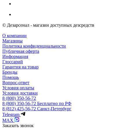
© Дезарсенал - магазин доступных дезсредств
О компании
Магазины
Политика конфиденциальности
Публичная оферта
Информация
Глоссарий
Гарантия на товар
Бренды
Помощь
Вопрос-ответ
Условия оплаты
Условия доставки
8 (800) 350-56-72
8 (800) 350-56-72
Бесплатно по РФ
8 (812) 425-56-72
Санкт-Петербург
Telegram
MAX
Заказать звонок