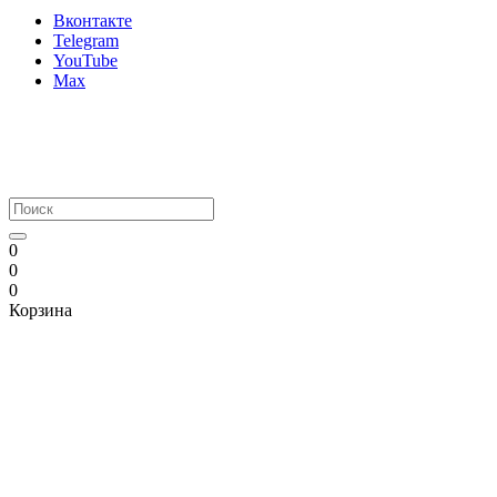
Вконтакте
Telegram
YouTube
Max
0
0
0
Корзина