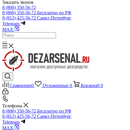
Заказать звонок
8 (800) 350-56-72
8 (800) 350-56-72
Бесплатно по РФ
8 (812) 425-56-72
Санкт-Петербург
Telegram
MAX
Сравнение
0
Отложенные
0
Корзина
0
0
Телефоны
8 (800) 350-56-72
Бесплатно по РФ
8 (812) 425-56-72
Санкт-Петербург
Telegram
MAX