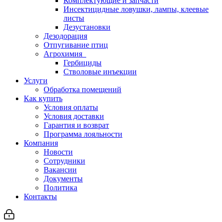
Комплектующие и запчасти
Инсектицидные ловушки, лампы, клеевые
листы
Дезустановки
Дезодорация
Отпугивание птиц
Агрохимия
Гербициды
Стволовые инъекции
Услуги
Обработка помещений
Как купить
Условия оплаты
Условия доставки
Гарантия и возврат
Программа лояльности
Компания
Новости
Сотрудники
Вакансии
Документы
Политика
Контакты