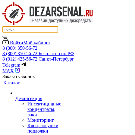
Войти
Мой кабинет
8 (800) 350-56-72
8 (800) 350-56-72
Бесплатно по РФ
8 (812) 425-56-72
Санкт-Петербург
Telegram
MAX
Заказать звонок
Каталог
Дезинсекция
Инсектицидные
концентраты,
лаки
Мониторинг
Клеи, ловушки,
подложки