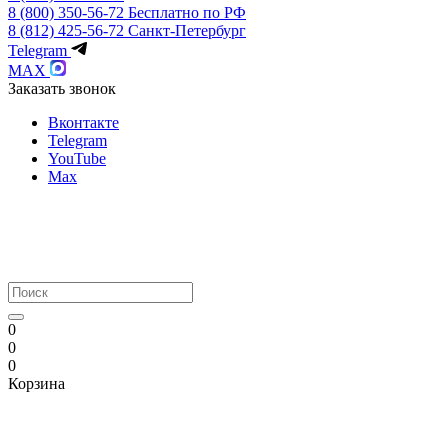
8 (800) 350-56-72
Бесплатно по РФ
8 (812) 425-56-72
Санкт-Петербург
Telegram
MAX
Заказать звонок
Вконтакте
Telegram
YouTube
Max
0
0
0
Корзина