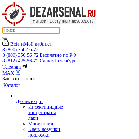
Войти
Мой кабинет
8 (800) 350-56-72
8 (800) 350-56-72
Бесплатно по РФ
8 (812) 425-56-72
Санкт-Петербург
Telegram
MAX
Заказать звонок
Каталог
Дезинсекция
Инсектицидные
концентраты,
лаки
Мониторинг
Клеи, ловушки,
подложки