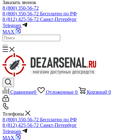
Заказать звонок
8 (800) 350-56-72
8 (800) 350-56-72
Бесплатно по РФ
8 (812) 425-56-72
Санкт-Петербург
Telegram
MAX
Сравнение
0
Отложенные
0
Корзина
0
0
Телефоны
8 (800) 350-56-72
Бесплатно по РФ
8 (812) 425-56-72
Санкт-Петербург
Telegram
MAX