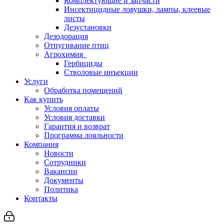
Комплектующие и запчасти
Инсектицидные ловушки, лампы, клеевые
листы
Дезустановки
Дезодорация
Отпугивание птиц
Агрохимия
Гербициды
Стволовые инъекции
Услуги
Обработка помещений
Как купить
Условия оплаты
Условия доставки
Гарантия и возврат
Программа лояльности
Компания
Новости
Сотрудники
Вакансии
Документы
Политика
Контакты