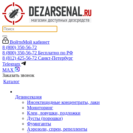
Войти
Мой кабинет
8 (800) 350-56-72
8 (800) 350-56-72
Бесплатно по РФ
8 (812) 425-56-72
Санкт-Петербург
Telegram
MAX
Заказать звонок
Каталог
Дезинсекция
Инсектицидные концентраты, лаки
Мониторинг
Клеи, ловушки, подложки
Дусты (порошки)
Фумиганты
Аэрозоли, спреи, репелленты