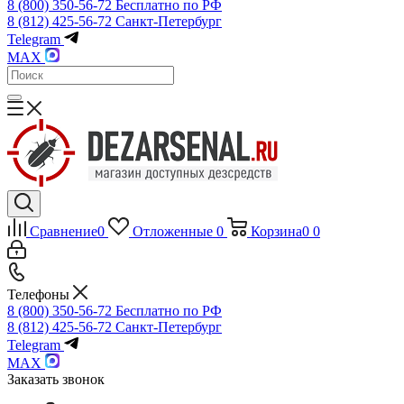
8 (800) 350-56-72
Бесплатно по РФ
8 (812) 425-56-72
Санкт-Петербург
Telegram
MAX
Сравнение
0
Отложенные
0
Корзина
0
0
Телефоны
8 (800) 350-56-72
Бесплатно по РФ
8 (812) 425-56-72
Санкт-Петербург
Telegram
MAX
Заказать звонок