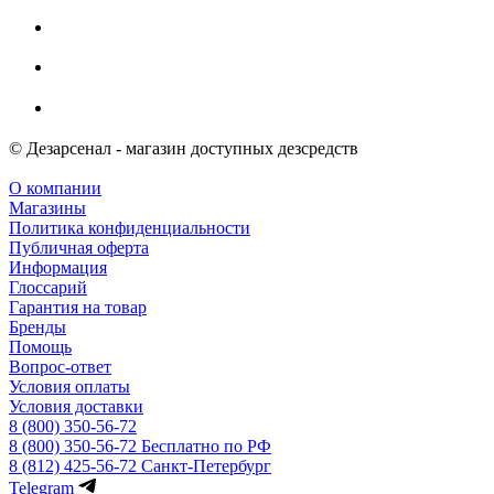
© Дезарсенал - магазин доступных дезсредств
О компании
Магазины
Политика конфиденциальности
Публичная оферта
Информация
Глоссарий
Гарантия на товар
Бренды
Помощь
Вопрос-ответ
Условия оплаты
Условия доставки
8 (800) 350-56-72
8 (800) 350-56-72
Бесплатно по РФ
8 (812) 425-56-72
Санкт-Петербург
Telegram