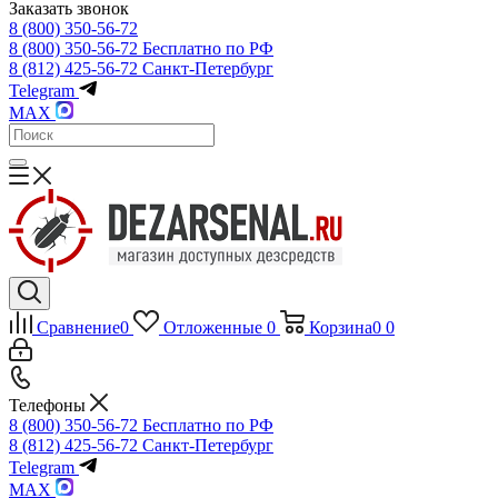
Заказать звонок
8 (800) 350-56-72
8 (800) 350-56-72
Бесплатно по РФ
8 (812) 425-56-72
Санкт-Петербург
Telegram
MAX
Сравнение
0
Отложенные
0
Корзина
0
0
Телефоны
8 (800) 350-56-72
Бесплатно по РФ
8 (812) 425-56-72
Санкт-Петербург
Telegram
MAX