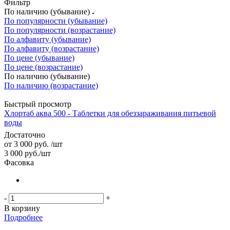
Фильтр
По наличию (убывание)
По популярности (убывание)
По популярности (возрастание)
По алфавиту (убывание)
По алфавиту (возрастание)
По цене (убывание)
По цене (возрастание)
По наличию (убывание)
По наличию (возрастание)
Быстрый просмотр
Хлортаб аква 500 - Таблетки для обеззараживания питьевой
воды
Достаточно
от
3 000 руб.
/шт
3 000
руб.
/шт
Фасовка
-
+
В корзину
Подробнее