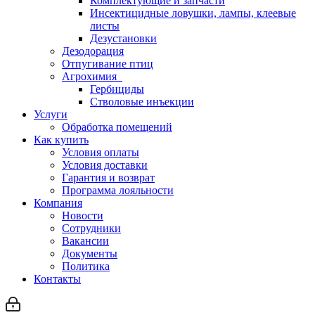
Комплектующие и запчасти
Инсектицидные ловушки, лампы, клеевые
листы
Дезустановки
Дезодорация
Отпугивание птиц
Агрохимия
Гербициды
Стволовые инъекции
Услуги
Обработка помещений
Как купить
Условия оплаты
Условия доставки
Гарантия и возврат
Программа лояльности
Компания
Новости
Сотрудники
Вакансии
Документы
Политика
Контакты