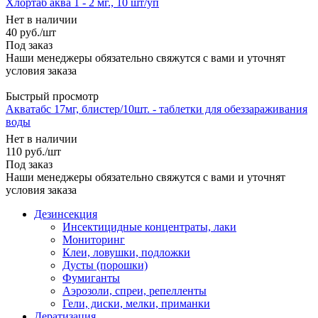
Хлортаб аква 1 - 2 мг., 10 шт/уп
Нет в наличии
40
руб.
/шт
Под заказ
Наши менеджеры обязательно свяжутся с вами и уточнят
условия заказа
Быстрый просмотр
Акватабс 17мг, блистер/10шт. - таблетки для обеззараживания
воды
Нет в наличии
110
руб.
/шт
Под заказ
Наши менеджеры обязательно свяжутся с вами и уточнят
условия заказа
Дезинсекция
Инсектицидные концентраты, лаки
Мониторинг
Клеи, ловушки, подложки
Дусты (порошки)
Фумиганты
Аэрозоли, спреи, репелленты
Гели, диски, мелки, приманки
Дератизация