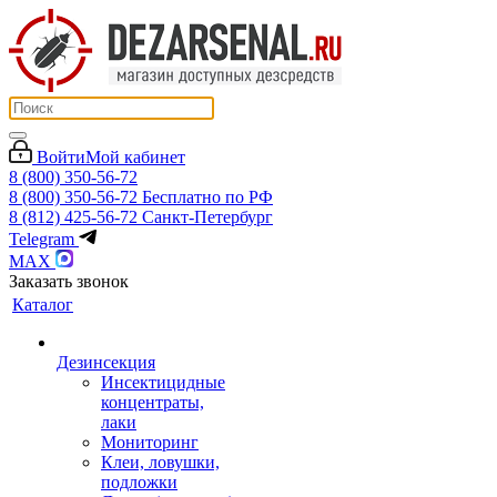
Войти
Мой кабинет
8 (800) 350-56-72
8 (800) 350-56-72
Бесплатно по РФ
8 (812) 425-56-72
Санкт-Петербург
Telegram
MAX
Заказать звонок
Каталог
Дезинсекция
Инсектицидные
концентраты,
лаки
Мониторинг
Клеи, ловушки,
подложки