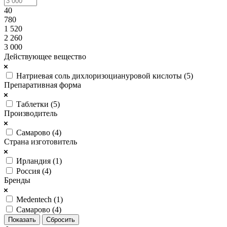
40
780
1 520
2 260
3 000
Действующее вещество
Натриевая соль дихлоризоциануровой кислоты (
5
)
Препаративная форма
Таблетки (
5
)
Производитель
Самарово (
4
)
Страна изготовитель
Ирландия (
1
)
Россия (
4
)
Бренды
Medentech (
1
)
Самарово (
4
)
Сбросить