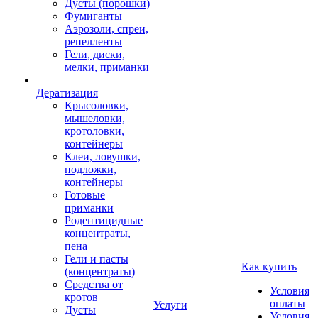
Дусты (порошки)
Фумиганты
Аэрозоли, спреи,
репелленты
Гели, диски,
мелки, приманки
Дератизация
Крысоловки,
мышеловки,
кротоловки,
контейнеры
Клеи, ловушки,
подложки,
контейнеры
Готовые
приманки
Родентицидные
концентраты,
пена
Гели и пасты
Как купить
(концентраты)
Средства от
Условия
кротов
оплаты
Услуги
Дусты
Условия