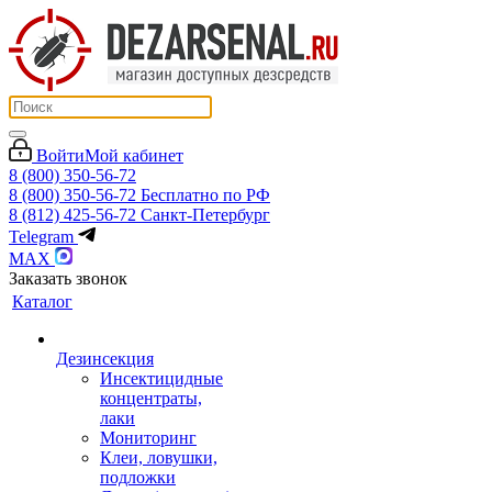
Войти
Мой кабинет
8 (800) 350-56-72
8 (800) 350-56-72
Бесплатно по РФ
8 (812) 425-56-72
Санкт-Петербург
Telegram
MAX
Заказать звонок
Каталог
Дезинсекция
Инсектицидные
концентраты,
лаки
Мониторинг
Клеи, ловушки,
подложки