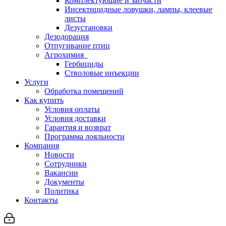
Комплектующие и запчасти
Инсектицидные ловушки, лампы, клеевые
листы
Дезустановки
Дезодорация
Отпугивание птиц
Агрохимия
Гербициды
Стволовые инъекции
Услуги
Обработка помещений
Как купить
Условия оплаты
Условия доставки
Гарантия и возврат
Программа лояльности
Компания
Новости
Сотрудники
Вакансии
Документы
Политика
Контакты