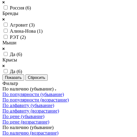
Россия (
6
)
Бренды
Агровит (
3
)
Алина-Нова (
1
)
РЭТ (
2
)
Мыши
Да (
6
)
Крысы
Да (
6
)
Сбросить
Фильтр
По наличию (убывание)
По популярности (убывание)
По популярности (возрастание)
По алфавиту (убывание)
По алфавиту (возрастание)
По цене (убывание)
По цене (возрастание)
По наличию (убывание)
По наличию (возрастание)