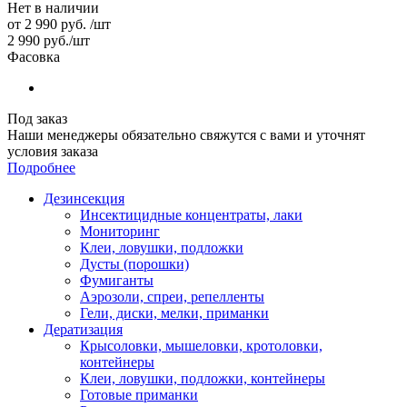
Нет в наличии
от
2 990 руб.
/шт
2 990
руб.
/шт
Фасовка
Под заказ
Наши менеджеры обязательно свяжутся с вами и уточнят
условия заказа
Подробнее
Дезинсекция
Инсектицидные концентраты, лаки
Мониторинг
Клеи, ловушки, подложки
Дусты (порошки)
Фумиганты
Аэрозоли, спреи, репелленты
Гели, диски, мелки, приманки
Дератизация
Крысоловки, мышеловки, кротоловки,
контейнеры
Клеи, ловушки, подложки, контейнеры
Готовые приманки