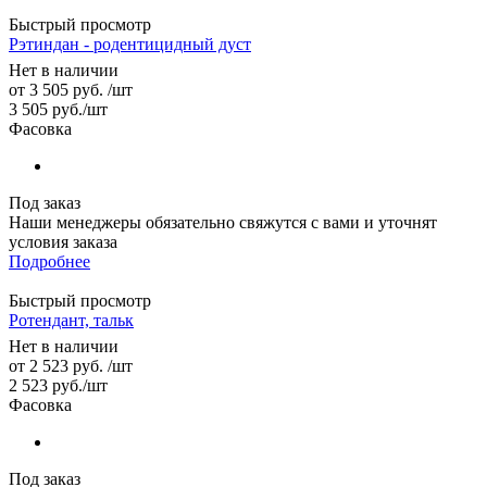
Быстрый просмотр
Рэтиндан - родентицидный дуст
Нет в наличии
от
3 505 руб.
/шт
3 505
руб.
/шт
Фасовка
Под заказ
Наши менеджеры обязательно свяжутся с вами и уточнят
условия заказа
Подробнее
Быстрый просмотр
Ротендант, тальк
Нет в наличии
от
2 523 руб.
/шт
2 523
руб.
/шт
Фасовка
Под заказ