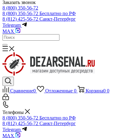
Заказать звонок
8 (800) 350-56-72
8 (800) 350-56-72
Бесплатно по РФ
8 (812) 425-56-72
Санкт-Петербург
Telegram
MAX
Сравнение
0
Отложенные
0
Корзина
0
0
Телефоны
8 (800) 350-56-72
Бесплатно по РФ
8 (812) 425-56-72
Санкт-Петербург
Telegram
MAX