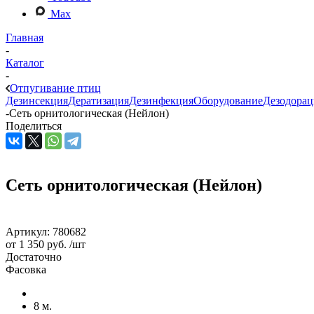
Max
Главная
-
Каталог
-
Отпугивание птиц
Дезинсекция
Дератизация
Дезинфекция
Оборудование
Дезодорац
-
Сеть орнитологическая (Нейлон)
Поделиться
Сеть орнитологическая (Нейлон)
Артикул:
780682
от
1 350 руб.
/шт
Достаточно
Фасовка
8 м.