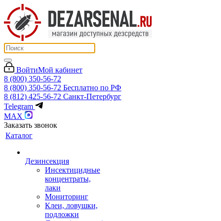
Войти
Мой кабинет
8 (800) 350-56-72
8 (800) 350-56-72
Бесплатно по РФ
8 (812) 425-56-72
Санкт-Петербург
Telegram
MAX
Заказать звонок
Каталог
Дезинсекция
Инсектицидные
концентраты,
лаки
Мониторинг
Клеи, ловушки,
подложки