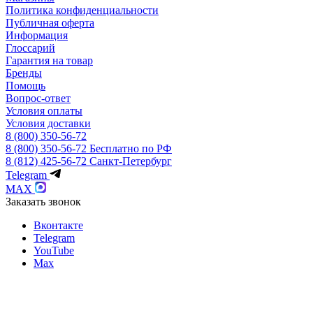
Политика конфиденциальности
Публичная оферта
Информация
Глоссарий
Гарантия на товар
Бренды
Помощь
Вопрос-ответ
Условия оплаты
Условия доставки
8 (800) 350-56-72
8 (800) 350-56-72
Бесплатно по РФ
8 (812) 425-56-72
Санкт-Петербург
Telegram
MAX
Заказать звонок
Вконтакте
Telegram
YouTube
Max