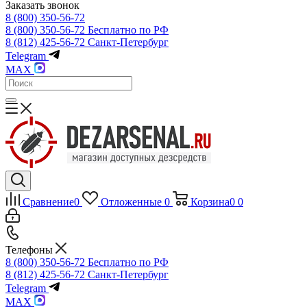
Заказать звонок
8 (800) 350-56-72
8 (800) 350-56-72
Бесплатно по РФ
8 (812) 425-56-72
Санкт-Петербург
Telegram
MAX
Сравнение
0
Отложенные
0
Корзина
0
0
Телефоны
8 (800) 350-56-72
Бесплатно по РФ
8 (812) 425-56-72
Санкт-Петербург
Telegram
MAX