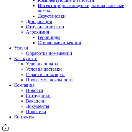
Комплектующие и запчасти
Инсектицидные ловушки, лампы, клеевые
листы
Дезустановки
Дезодорация
Отпугивание птиц
Агрохимия
Гербициды
Стволовые инъекции
Услуги
Обработка помещений
Как купить
Условия оплаты
Условия доставки
Гарантия и возврат
Программа лояльности
Компания
Новости
Сотрудники
Вакансии
Документы
Политика
Контакты