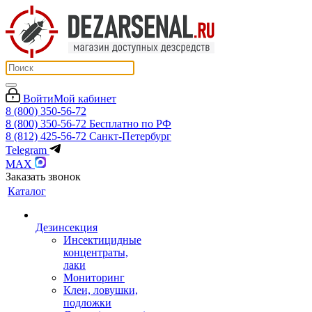
Войти
Мой кабинет
8 (800) 350-56-72
8 (800) 350-56-72
Бесплатно по РФ
8 (812) 425-56-72
Санкт-Петербург
Telegram
MAX
Заказать звонок
Каталог
Дезинсекция
Инсектицидные
концентраты,
лаки
Мониторинг
Клеи, ловушки,
подложки