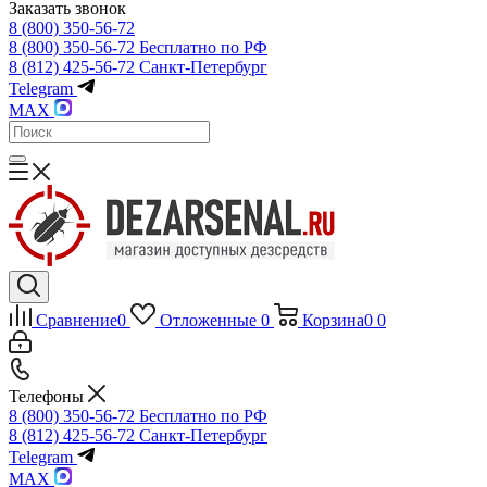
Заказать звонок
8 (800) 350-56-72
8 (800) 350-56-72
Бесплатно по РФ
8 (812) 425-56-72
Санкт-Петербург
Telegram
MAX
Сравнение
0
Отложенные
0
Корзина
0
0
Телефоны
8 (800) 350-56-72
Бесплатно по РФ
8 (812) 425-56-72
Санкт-Петербург
Telegram
MAX