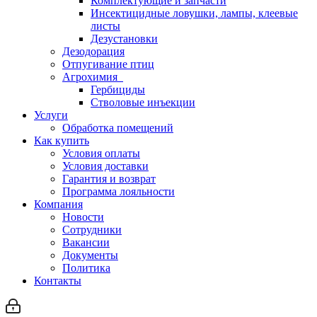
Комплектующие и запчасти
Инсектицидные ловушки, лампы, клеевые
листы
Дезустановки
Дезодорация
Отпугивание птиц
Агрохимия
Гербициды
Стволовые инъекции
Услуги
Обработка помещений
Как купить
Условия оплаты
Условия доставки
Гарантия и возврат
Программа лояльности
Компания
Новости
Сотрудники
Вакансии
Документы
Политика
Контакты