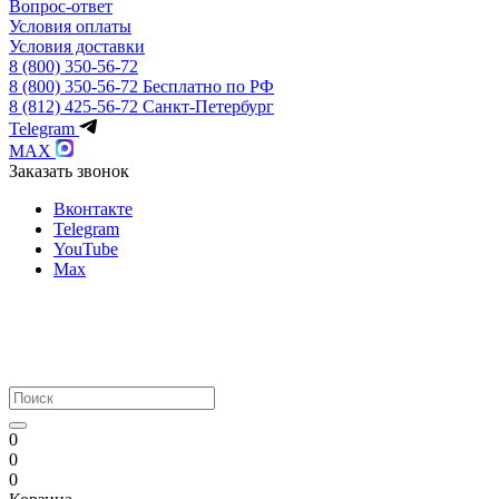
Вопрос-ответ
Условия оплаты
Условия доставки
8 (800) 350-56-72
8 (800) 350-56-72
Бесплатно по РФ
8 (812) 425-56-72
Санкт-Петербург
Telegram
MAX
Заказать звонок
Вконтакте
Telegram
YouTube
Max
0
0
0