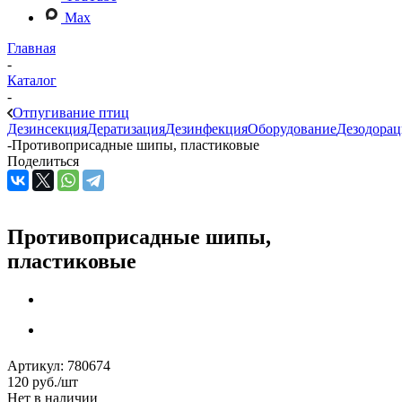
Max
Главная
-
Каталог
-
Отпугивание птиц
Дезинсекция
Дератизация
Дезинфекция
Оборудование
Дезодорац
-
Противоприсадные шипы, пластиковые
Поделиться
Противоприсадные шипы,
пластиковые
Артикул:
780674
120
руб.
/шт
Нет в наличии