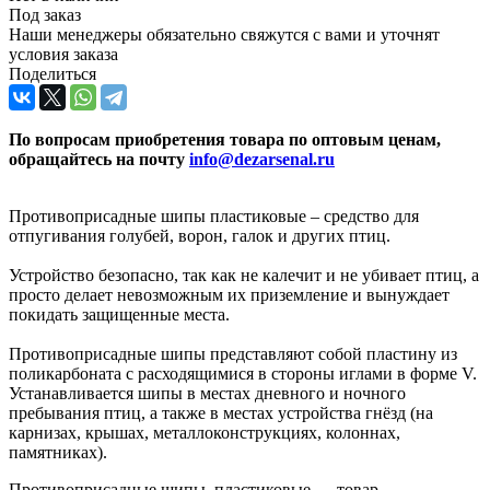
Под заказ
Наши менеджеры обязательно свяжутся с вами и уточнят
условия заказа
Поделиться
По вопросам приобретения товара по оптовым ценам,
обращайтесь на почту
info@dezarsenal.ru
Противоприсадные шипы пластиковые – средство для
отпугивания голубей, ворон, галок и других птиц.
Устройство безопасно, так как не калечит и не убивает птиц, а
просто делает невозможным их приземление и вынуждает
покидать защищенные места.
Противоприсадные шипы представляют собой пластину из
поликарбоната с расходящимися в стороны иглами в форме V.
Устанавливается шипы в местах дневного и ночного
пребывания птиц, а также в местах устройства гнёзд (на
карнизах, крышах, металлоконструкциях, колоннах,
памятниках).
Противоприсадные шипы, пластиковые — товар