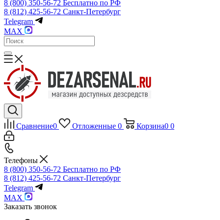
8 (800) 350-56-72
Бесплатно по РФ
8 (812) 425-56-72
Санкт-Петербург
Telegram
MAX
Сравнение
0
Отложенные
0
Корзина
0
0
Телефоны
8 (800) 350-56-72
Бесплатно по РФ
8 (812) 425-56-72
Санкт-Петербург
Telegram
MAX
Заказать звонок