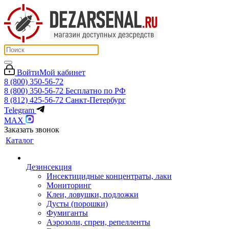
Войти
Мой кабинет
8 (800) 350-56-72
8 (800) 350-56-72
Бесплатно по РФ
8 (812) 425-56-72
Санкт-Петербург
Telegram
MAX
Заказать звонок
Каталог
Дезинсекция
Инсектицидные концентраты, лаки
Мониторинг
Клеи, ловушки, подложки
Дусты (порошки)
Фумиганты
Аэрозоли, спреи, репелленты