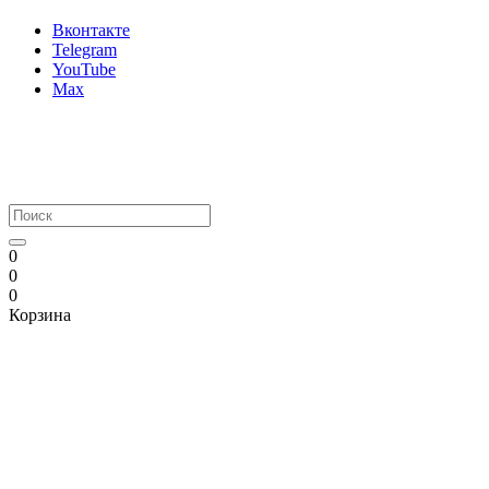
Вконтакте
Telegram
YouTube
Max
0
0
0
Корзина