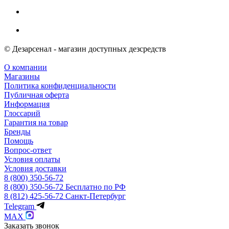
© Дезарсенал - магазин доступных дезсредств
О компании
Магазины
Политика конфиденциальности
Публичная оферта
Информация
Глоссарий
Гарантия на товар
Бренды
Помощь
Вопрос-ответ
Условия оплаты
Условия доставки
8 (800) 350-56-72
8 (800) 350-56-72
Бесплатно по РФ
8 (812) 425-56-72
Санкт-Петербург
Telegram
MAX
Заказать звонок