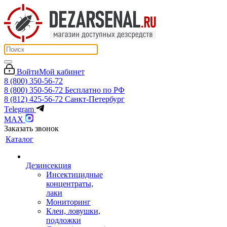
Войти
Мой кабинет
8 (800) 350-56-72
8 (800) 350-56-72
Бесплатно по РФ
8 (812) 425-56-72
Санкт-Петербург
Telegram
MAX
Заказать звонок
Каталог
Дезинсекция
Инсектицидные
концентраты,
лаки
Мониторинг
Клеи, ловушки,
подложки