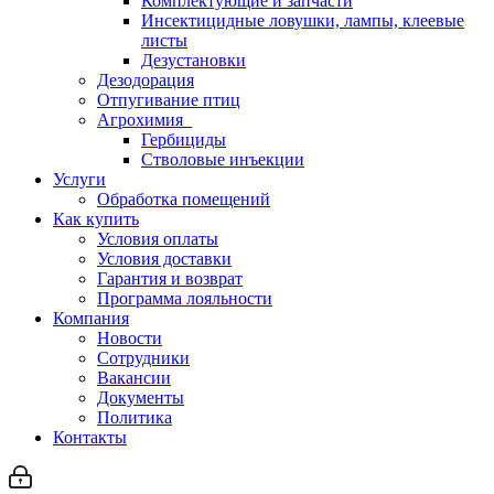
Комплектующие и запчасти
Инсектицидные ловушки, лампы, клеевые
листы
Дезустановки
Дезодорация
Отпугивание птиц
Агрохимия
Гербициды
Стволовые инъекции
Услуги
Обработка помещений
Как купить
Условия оплаты
Условия доставки
Гарантия и возврат
Программа лояльности
Компания
Новости
Сотрудники
Вакансии
Документы
Политика
Контакты