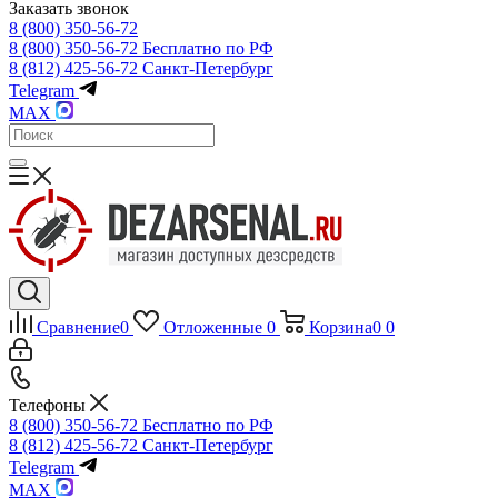
Заказать звонок
8 (800) 350-56-72
8 (800) 350-56-72
Бесплатно по РФ
8 (812) 425-56-72
Санкт-Петербург
Telegram
MAX
Сравнение
0
Отложенные
0
Корзина
0
0
Телефоны
8 (800) 350-56-72
Бесплатно по РФ
8 (812) 425-56-72
Санкт-Петербург
Telegram
MAX