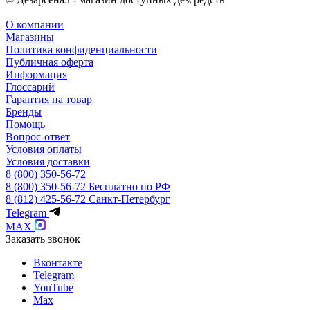
О компании
Магазины
Политика конфиденциальности
Публичная оферта
Информация
Глоссарий
Гарантия на товар
Бренды
Помощь
Вопрос-ответ
Условия оплаты
Условия доставки
8 (800) 350-56-72
8 (800) 350-56-72
Бесплатно по РФ
8 (812) 425-56-72
Санкт-Петербург
Telegram
MAX
Заказать звонок
Вконтакте
Telegram
YouTube
Max