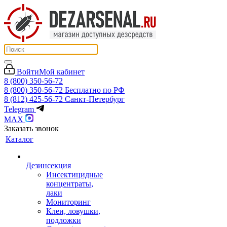
Войти
Мой кабинет
8 (800) 350-56-72
8 (800) 350-56-72
Бесплатно по РФ
8 (812) 425-56-72
Санкт-Петербург
Telegram
MAX
Заказать звонок
Каталог
Дезинсекция
Инсектицидные
концентраты,
лаки
Мониторинг
Клеи, ловушки,
подложки