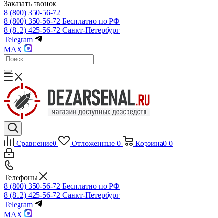
Заказать звонок
8 (800) 350-56-72
8 (800) 350-56-72
Бесплатно по РФ
8 (812) 425-56-72
Санкт-Петербург
Telegram
MAX
Сравнение
0
Отложенные
0
Корзина
0
0
Телефоны
8 (800) 350-56-72
Бесплатно по РФ
8 (812) 425-56-72
Санкт-Петербург
Telegram
MAX