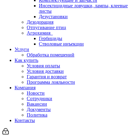
Комплектующие и запчасти
Инсектицидные ловушки, лампы, клеевые
листы
Дезустановки
Дезодорация
Отпугивание птиц
Агрохимия
Гербициды
Стволовые инъекции
Услуги
Обработка помещений
Как купить
Условия оплаты
Условия доставки
Гарантия и возврат
Программа лояльности
Компания
Новости
Сотрудники
Вакансии
Документы
Политика
Контакты