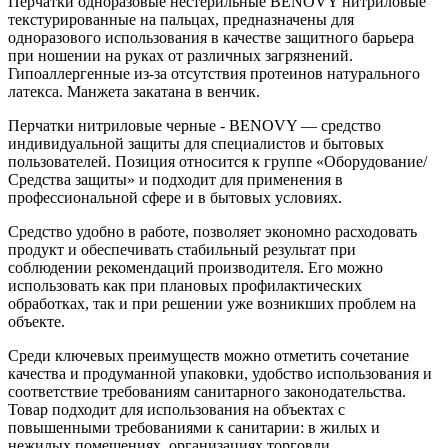
Перчатки одноразовые нестерильные BENOVY нитриловые
текстурированные на пальцах, предназначены для
одноразового использования в качестве защитного барьера
при ношении на руках от различных загрязнений.
Гипоаллергенные из-за отсутствия протеинов натурального
латекса. Манжета закатана в венчик.
Перчатки нитриловые черные - BENOVY — средство
индивидуальной защиты для специалистов и бытовых
пользователей. Позиция относится к группе «Оборудование/
Средства защиты» и подходит для применения в
профессиональной сфере и в бытовых условиях.
Средство удобно в работе, позволяет экономно расходовать
продукт и обеспечивать стабильный результат при
соблюдении рекомендаций производителя. Его можно
использовать как при плановых профилактических
обработках, так и при решении уже возникших проблем на
объекте.
Среди ключевых преимуществ можно отметить сочетание
качества и продуманной упаковки, удобство использования и
соответствие требованиям санитарного законодательства.
Товар подходит для использования на объектах с
повышенными требованиями к санитарии: в жилых и
нежилых помещениях, организациях торговли,