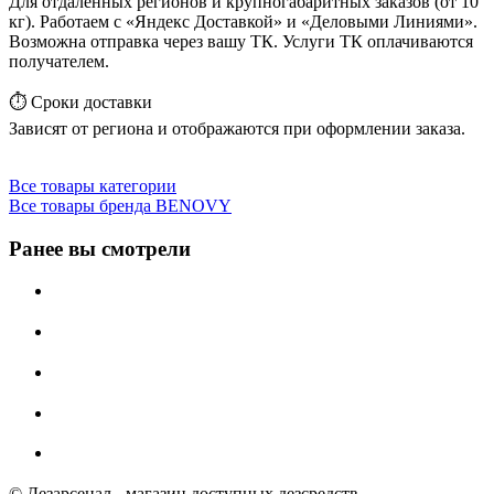
Для отдалённых регионов и крупногабаритных заказов (от 10
кг). Работаем с «Яндекс Доставкой» и «Деловыми Линиями».
Возможна отправка через вашу ТК. Услуги ТК оплачиваются
получателем.
⏱️ Сроки доставки
Зависят от региона и отображаются при оформлении заказа.
Все товары категории
Все товары бренда BENOVY
Ранее вы смотрели
© Дезарсенал - магазин доступных дезсредств