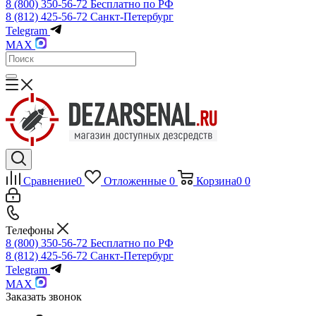
8 (800) 350-56-72
Бесплатно по РФ
8 (812) 425-56-72
Санкт-Петербург
Telegram
MAX
Сравнение
0
Отложенные
0
Корзина
0
0
Телефоны
8 (800) 350-56-72
Бесплатно по РФ
8 (812) 425-56-72
Санкт-Петербург
Telegram
MAX
Заказать звонок