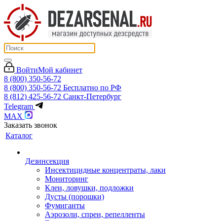
Войти
Мой кабинет
8 (800) 350-56-72
8 (800) 350-56-72
Бесплатно по РФ
8 (812) 425-56-72
Санкт-Петербург
Telegram
MAX
Заказать звонок
Каталог
Дезинсекция
Инсектицидные концентраты, лаки
Мониторинг
Клеи, ловушки, подложки
Дусты (порошки)
Фумиганты
Аэрозоли, спреи, репелленты