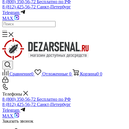
8 (800) 350-56-72
Бесплатно по РФ
8 (812) 425-56-72
Санкт-Петербург
Telegram
MAX
Сравнение
0
Отложенные
0
Корзина
0
0
Телефоны
8 (800) 350-56-72
Бесплатно по РФ
8 (812) 425-56-72
Санкт-Петербург
Telegram
MAX
Заказать звонок