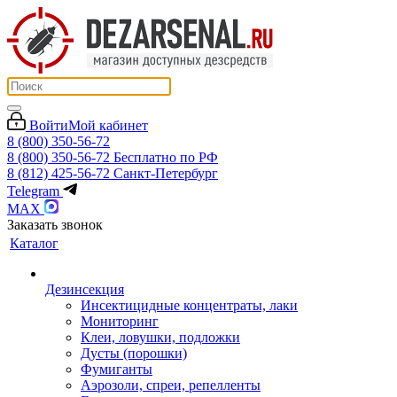
Войти
Мой кабинет
8 (800) 350-56-72
8 (800) 350-56-72
Бесплатно по РФ
8 (812) 425-56-72
Санкт-Петербург
Telegram
MAX
Заказать звонок
Каталог
Дезинсекция
Инсектицидные концентраты, лаки
Мониторинг
Клеи, ловушки, подложки
Дусты (порошки)
Фумиганты
Аэрозоли, спреи, репелленты