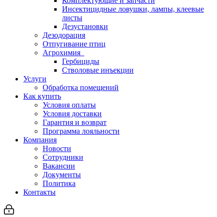
Комплектующие и запчасти
Инсектицидные ловушки, лампы, клеевые
листы
Дезустановки
Дезодорация
Отпугивание птиц
Агрохимия
Гербициды
Стволовые инъекции
Услуги
Обработка помещений
Как купить
Условия оплаты
Условия доставки
Гарантия и возврат
Программа лояльности
Компания
Новости
Сотрудники
Вакансии
Документы
Политика
Контакты