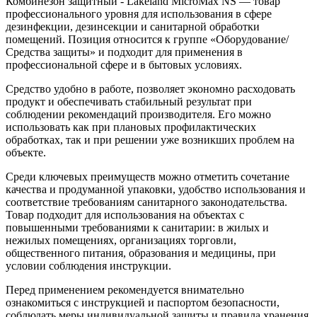
Комбинезон защитный - Lakeland MicroMax NS — товар
профессионального уровня для использования в сфере
дезинфекции, дезинсекции и санитарной обработки
помещений. Позиция относится к группе «Оборудование/
Средства защиты» и подходит для применения в
профессиональной сфере и в бытовых условиях.
Средство удобно в работе, позволяет экономно расходовать
продукт и обеспечивать стабильный результат при
соблюдении рекомендаций производителя. Его можно
использовать как при плановых профилактических
обработках, так и при решении уже возникших проблем на
объекте.
Среди ключевых преимуществ можно отметить сочетание
качества и продуманной упаковки, удобство использования и
соответствие требованиям санитарного законодательства.
Товар подходит для использования на объектах с
повышенными требованиями к санитарии: в жилых и
нежилых помещениях, организациях торговли,
общественного питания, образования и медицины, при
условии соблюдения инструкции.
Перед применением рекомендуется внимательно
ознакомиться с инструкцией и паспортом безопасности,
соблюдать меры индивидуальной защиты и правила хранения.