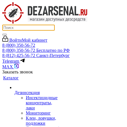
Войти
Мой кабинет
8 (800) 350-56-72
8 (800) 350-56-72
Бесплатно по РФ
8 (812) 425-56-72
Санкт-Петербург
Telegram
MAX
Заказать звонок
Каталог
Дезинсекция
Инсектицидные
концентраты,
лаки
Мониторинг
Клеи, ловушки,
подложки