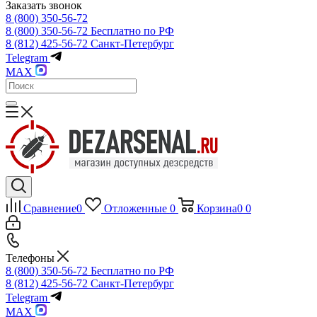
Заказать звонок
8 (800) 350-56-72
8 (800) 350-56-72
Бесплатно по РФ
8 (812) 425-56-72
Санкт-Петербург
Telegram
MAX
Сравнение
0
Отложенные
0
Корзина
0
0
Телефоны
8 (800) 350-56-72
Бесплатно по РФ
8 (812) 425-56-72
Санкт-Петербург
Telegram
MAX