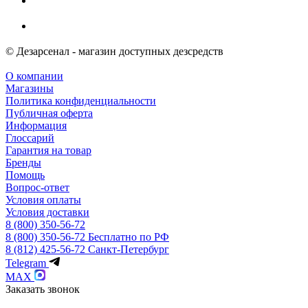
© Дезарсенал - магазин доступных дезсредств
О компании
Магазины
Политика конфиденциальности
Публичная оферта
Информация
Глоссарий
Гарантия на товар
Бренды
Помощь
Вопрос-ответ
Условия оплаты
Условия доставки
8 (800) 350-56-72
8 (800) 350-56-72
Бесплатно по РФ
8 (812) 425-56-72
Санкт-Петербург
Telegram
MAX
Заказать звонок