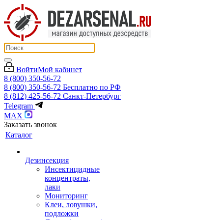
Войти
Мой кабинет
8 (800) 350-56-72
8 (800) 350-56-72
Бесплатно по РФ
8 (812) 425-56-72
Санкт-Петербург
Telegram
MAX
Заказать звонок
Каталог
Дезинсекция
Инсектицидные
концентраты,
лаки
Мониторинг
Клеи, ловушки,
подложки