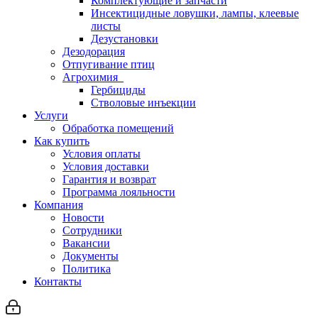
Комплектующие и запчасти
Инсектицидные ловушки, лампы, клеевые
листы
Дезустановки
Дезодорация
Отпугивание птиц
Агрохимия
Гербициды
Стволовые инъекции
Услуги
Обработка помещений
Как купить
Условия оплаты
Условия доставки
Гарантия и возврат
Программа лояльности
Компания
Новости
Сотрудники
Вакансии
Документы
Политика
Контакты