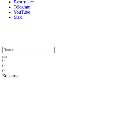
Вконтакте
Telegram
YouTube
Max
0
0
0
Корзина