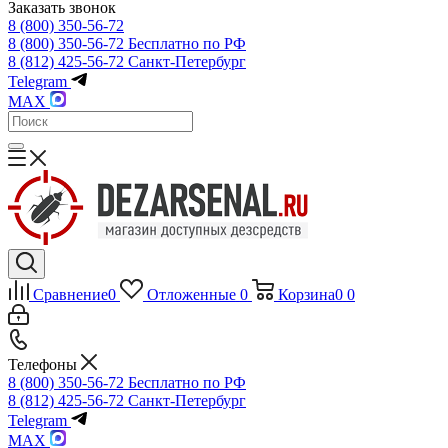
Заказать звонок
8 (800) 350-56-72
8 (800) 350-56-72
Бесплатно по РФ
8 (812) 425-56-72
Санкт-Петербург
Telegram
MAX
Сравнение
0
Отложенные
0
Корзина
0
0
Телефоны
8 (800) 350-56-72
Бесплатно по РФ
8 (812) 425-56-72
Санкт-Петербург
Telegram
MAX