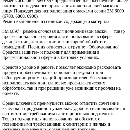
Ремень оголовья 3М 6897 предназначен для обеспечения более
плотного и надежного прилегания полнолицевой маски к
лицу. Подходит для использования с масками серии 3М 6000
(6700, 6800, 6900)
Ремни выполнены из силикон содержащего материла.
3М 6897 - ремень оголовья для полнолицевой маски — товар
профессионального уровня для использования в сфере
дезинфекции, дезинсекции и санитарной обработки
помещений. Позиция относится к группе «Оборудование/
Средства защиты» и подходит для применения в
профессиональной сфере и в бытовых условиях.
Средство удобно в работе, позволяет экономно расходовать
продукт и обеспечивать стабильный результат при
соблюдении рекомендаций производителя. Его можно
использовать как при плановых профилактических
обработках, так и при решении уже возникших проблем на
объекте.
Среди ключевых преимуществ можно отметить сочетание
качества и продуманной упаковки, удобство использования и
соответствие требованиям санитарного законодательства.
Товар подходит для использования на объектах с
повышенными требованиями к санитарии: в жилых и
нежилых помещениях, организациях торговли,