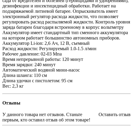
сада от вредителей и болезней (гербицидами и удобрениями),
дезинфекции и инсектицидный обработки. Работает на
подзаряжаемой литиевой батарее. Опрыскиватель имеет
электронный регулятор расхода жидкости, что позволяет
регулировать расход распыляемой жидкости. Контроль уровня
заряда батареи благодаря встроенному в корпус вольтметру
Аккумулятор имеет стандартный тип сменного аккумулятора
на котором работает большинство автономных приборов.
Аккумулятор Li-ion: 2,6 Ач, 12 В, съемный
Расход жидкости: Регулируемый 1.0-1.5 л/мин
Рабочее давление: 02-03 Мпа
Время непрерывной работы: 120 минут
Время зарядки: 240 минут
Автоматический водяной мини-насос
Длина шланга: 110 см
Длина удочки с пистолетом: 95 см
Вес: 2,3 кг
Отзывы
У данного товара нет отзывов. Станьте
Оставить отзыв
первым, кто оставил отзыв об этом товаре!