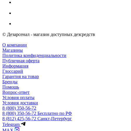
© Дезарсенал - магазин доступных дезсредств
О компании
Магазины
Политика конфиденциальности
Публичная оферта
Информация
Глоссарий
Гарантия на товар
Бренды
Помощь
Вопрос-ответ
Условия оплаты
Условия доставки
8 (800) 350-56-72
8 (800) 350-56-72
Бесплатно по РФ
8 (812) 425-56-72
Санкт-Петербург
Telegram
MAX