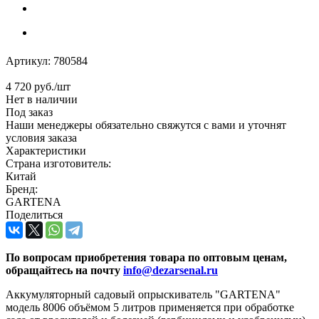
Артикул:
780584
4 720
руб.
/шт
Нет в наличии
Под заказ
Наши менеджеры обязательно свяжутся с вами и уточнят
условия заказа
Характеристики
Страна изготовитель:
Китай
Бренд:
GARTENA
Поделиться
По вопросам приобретения товара по оптовым ценам,
обращайтесь на почту
info@dezarsenal.ru
Аккумуляторный садовый опрыскиватель "GARTENA"
модель 8006 объёмом 5 литров применяется при обработке