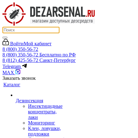
Войти
Мой кабинет
8 (800) 350-56-72
8 (800) 350-56-72
Бесплатно по РФ
8 (812) 425-56-72
Санкт-Петербург
Telegram
MAX
Заказать звонок
Каталог
Дезинсекция
Инсектицидные
концентраты,
лаки
Мониторинг
Клеи, ловушки,
подложки