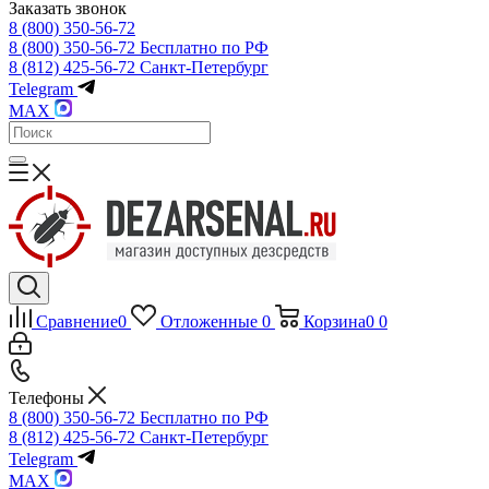
Заказать звонок
8 (800) 350-56-72
8 (800) 350-56-72
Бесплатно по РФ
8 (812) 425-56-72
Санкт-Петербург
Telegram
MAX
Сравнение
0
Отложенные
0
Корзина
0
0
Телефоны
8 (800) 350-56-72
Бесплатно по РФ
8 (812) 425-56-72
Санкт-Петербург
Telegram
MAX