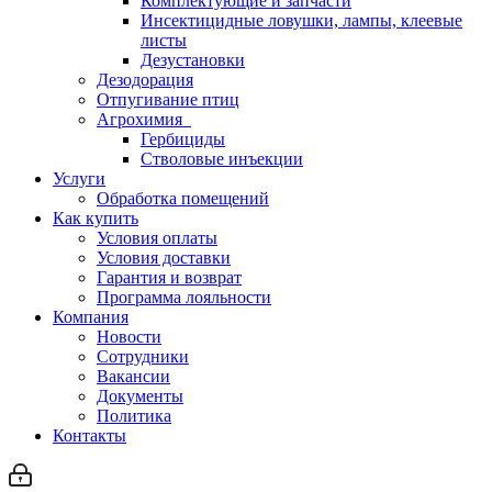
Комплектующие и запчасти
Инсектицидные ловушки, лампы, клеевые
листы
Дезустановки
Дезодорация
Отпугивание птиц
Агрохимия
Гербициды
Стволовые инъекции
Услуги
Обработка помещений
Как купить
Условия оплаты
Условия доставки
Гарантия и возврат
Программа лояльности
Компания
Новости
Сотрудники
Вакансии
Документы
Политика
Контакты