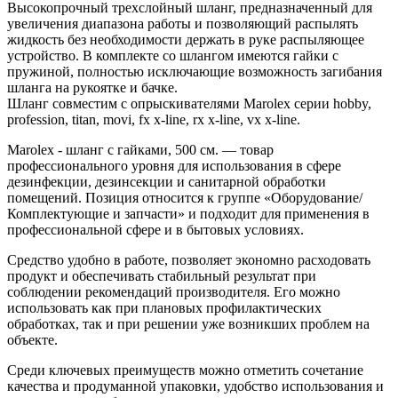
Высокопрочный трехслойный шланг, предназначенный для
увеличения диапазона работы и позволяющий распылять
жидкость без необходимости держать в руке распыляющее
устройство. В комплекте со шлангом имеются гайки с
пружиной, полностью исключающие возможность загибания
шланга на рукоятке и бачке.
Шланг совместим с опрыскивателями Marolex серии hobby,
profession,­ titan, movi, fx x-line, rx x-line, vx x-line.
Marolex - шланг с гайками, 500 см. — товар
профессионального уровня для использования в сфере
дезинфекции, дезинсекции и санитарной обработки
помещений. Позиция относится к группе «Оборудование/
Комплектующие и запчасти» и подходит для применения в
профессиональной сфере и в бытовых условиях.
Средство удобно в работе, позволяет экономно расходовать
продукт и обеспечивать стабильный результат при
соблюдении рекомендаций производителя. Его можно
использовать как при плановых профилактических
обработках, так и при решении уже возникших проблем на
объекте.
Среди ключевых преимуществ можно отметить сочетание
качества и продуманной упаковки, удобство использования и