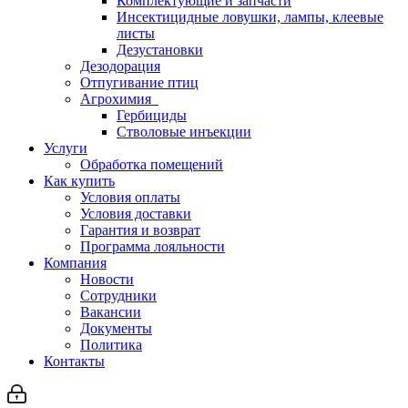
Комплектующие и запчасти
Инсектицидные ловушки, лампы, клеевые
листы
Дезустановки
Дезодорация
Отпугивание птиц
Агрохимия
Гербициды
Стволовые инъекции
Услуги
Обработка помещений
Как купить
Условия оплаты
Условия доставки
Гарантия и возврат
Программа лояльности
Компания
Новости
Сотрудники
Вакансии
Документы
Политика
Контакты