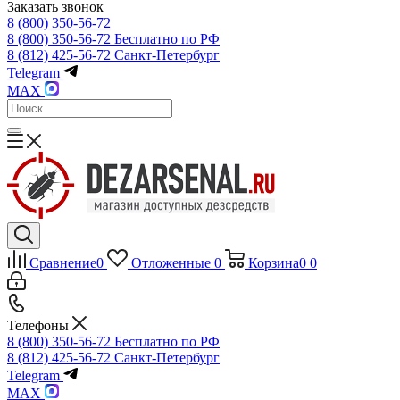
Заказать звонок
8 (800) 350-56-72
8 (800) 350-56-72
Бесплатно по РФ
8 (812) 425-56-72
Санкт-Петербург
Telegram
MAX
Сравнение
0
Отложенные
0
Корзина
0
0
Телефоны
8 (800) 350-56-72
Бесплатно по РФ
8 (812) 425-56-72
Санкт-Петербург
Telegram
MAX