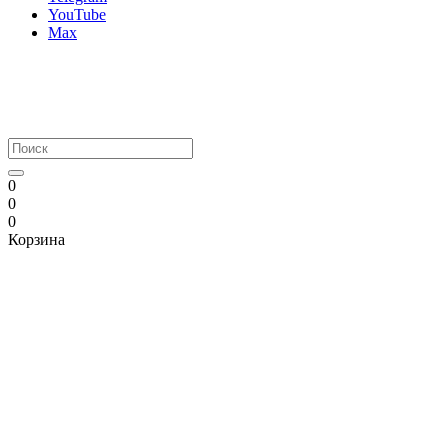
YouTube
Max
0
0
0
Корзина