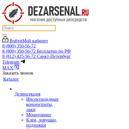
Войти
Мой кабинет
8 (800) 350-56-72
8 (800) 350-56-72
Бесплатно по РФ
8 (812) 425-56-72
Санкт-Петербург
Telegram
MAX
Заказать звонок
Каталог
Дезинсекция
Инсектицидные
концентраты,
лаки
Мониторинг
Клеи, ловушки,
подложки