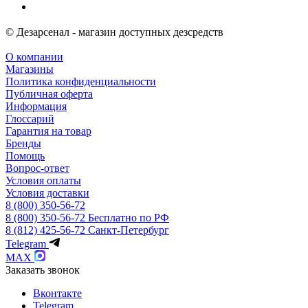
© Дезарсенал - магазин доступных дезсредств
О компании
Магазины
Политика конфиденциальности
Публичная оферта
Информация
Глоссарий
Гарантия на товар
Бренды
Помощь
Вопрос-ответ
Условия оплаты
Условия доставки
8 (800) 350-56-72
8 (800) 350-56-72
Бесплатно по РФ
8 (812) 425-56-72
Санкт-Петербург
Telegram
MAX
Заказать звонок
Вконтакте
Telegram