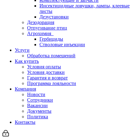
Комплектующие и запчасти
Инсектицидные ловушки, лампы, клеевые
листы
Дезустановки
Дезодорация
Отпугивание птиц
Агрохимия
Гербициды
Стволовые инъекции
Услуги
Обработка помещений
Как купить
Условия оплаты
Условия доставки
Гарантия и возврат
Программа лояльности
Компания
Новости
Сотрудники
Вакансии
Документы
Политика
Контакты