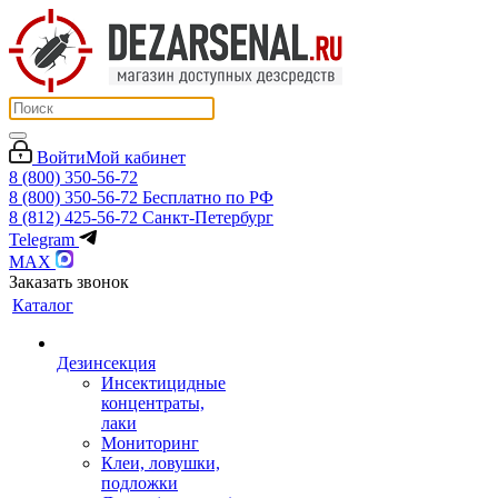
Войти
Мой кабинет
8 (800) 350-56-72
8 (800) 350-56-72
Бесплатно по РФ
8 (812) 425-56-72
Санкт-Петербург
Telegram
MAX
Заказать звонок
Каталог
Дезинсекция
Инсектицидные
концентраты,
лаки
Мониторинг
Клеи, ловушки,
подложки