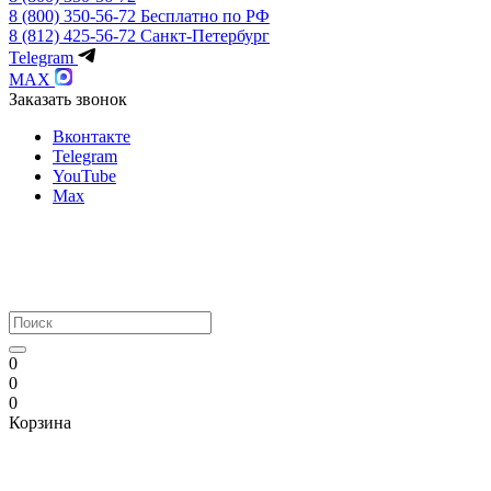
8 (800) 350-56-72
Бесплатно по РФ
8 (812) 425-56-72
Санкт-Петербург
Telegram
MAX
Заказать звонок
Вконтакте
Telegram
YouTube
Max
0
0
0
Корзина