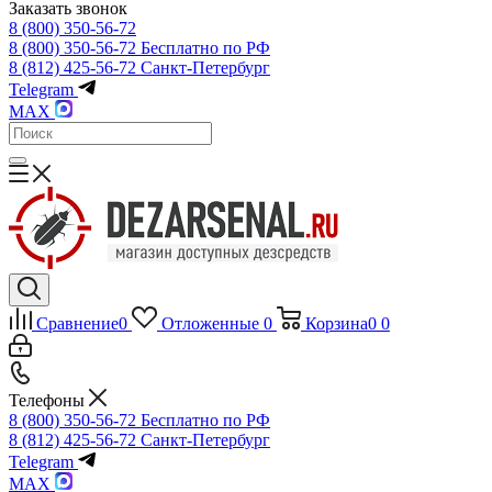
Заказать звонок
8 (800) 350-56-72
8 (800) 350-56-72
Бесплатно по РФ
8 (812) 425-56-72
Санкт-Петербург
Telegram
MAX
Сравнение
0
Отложенные
0
Корзина
0
0
Телефоны
8 (800) 350-56-72
Бесплатно по РФ
8 (812) 425-56-72
Санкт-Петербург
Telegram
MAX