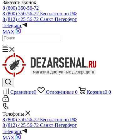
Заказать звонок
8 (800) 350-56-72
8 (800) 350-56-72
Бесплатно по РФ
8 (812) 425-56-72
Санкт-Петербург
Telegram
MAX
Сравнение
0
Отложенные
0
Корзина
0
0
Телефоны
8 (800) 350-56-72
Бесплатно по РФ
8 (812) 425-56-72
Санкт-Петербург
Telegram
MAX