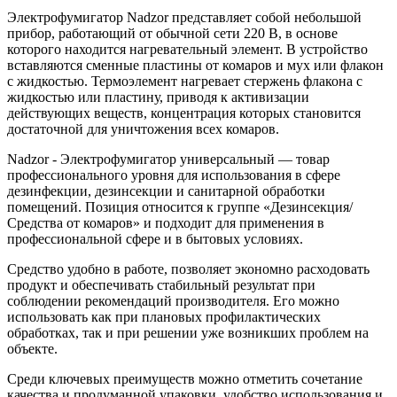
Электрофумигатор Nadzor представляет собой небольшой
прибор, работающий от обычной сети 220 В, в основе
которого находится нагревательный элемент. В устройство
вставляются сменные пластины от комаров и мух или флакон
с жидкостью. Термоэлемент нагревает стержень флакона с
жидкостью или пластину, приводя к активизации
действующих веществ, концентрация которых становится
достаточной для уничтожения всех комаров.
Nadzor - Электрофумигатор универсальный — товар
профессионального уровня для использования в сфере
дезинфекции, дезинсекции и санитарной обработки
помещений. Позиция относится к группе «Дезинсекция/
Средства от комаров» и подходит для применения в
профессиональной сфере и в бытовых условиях.
Средство удобно в работе, позволяет экономно расходовать
продукт и обеспечивать стабильный результат при
соблюдении рекомендаций производителя. Его можно
использовать как при плановых профилактических
обработках, так и при решении уже возникших проблем на
объекте.
Среди ключевых преимуществ можно отметить сочетание
качества и продуманной упаковки, удобство использования и