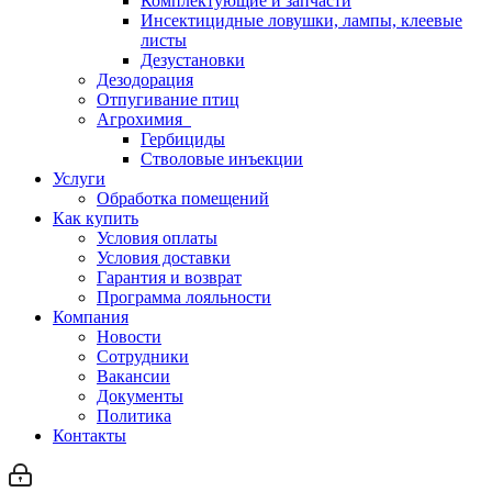
Комплектующие и запчасти
Инсектицидные ловушки, лампы, клеевые
листы
Дезустановки
Дезодорация
Отпугивание птиц
Агрохимия
Гербициды
Стволовые инъекции
Услуги
Обработка помещений
Как купить
Условия оплаты
Условия доставки
Гарантия и возврат
Программа лояльности
Компания
Новости
Сотрудники
Вакансии
Документы
Политика
Контакты