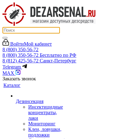
Войти
Мой кабинет
8 (800) 350-56-72
8 (800) 350-56-72
Бесплатно по РФ
8 (812) 425-56-72
Санкт-Петербург
Telegram
MAX
Заказать звонок
Каталог
Дезинсекция
Инсектицидные
концентраты,
лаки
Мониторинг
Клеи, ловушки,
подложки