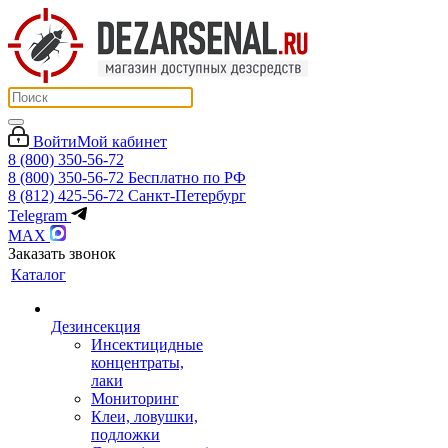
Войти
Мой кабинет
8 (800) 350-56-72
8 (800) 350-56-72
Бесплатно по РФ
8 (812) 425-56-72
Санкт-Петербург
Telegram
MAX
Заказать звонок
Каталог
Дезинсекция
Инсектицидные
концентраты,
лаки
Мониторинг
Клеи, ловушки,
подложки