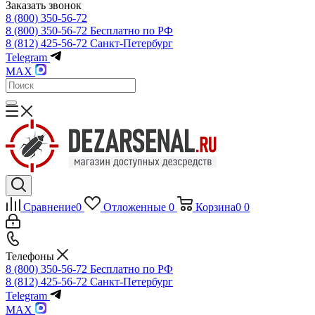
Заказать звонок
8 (800) 350-56-72
8 (800) 350-56-72
Бесплатно по РФ
8 (812) 425-56-72
Санкт-Петербург
Telegram
MAX
Сравнение
0
Отложенные
0
Корзина
0
0
Телефоны
8 (800) 350-56-72
Бесплатно по РФ
8 (812) 425-56-72
Санкт-Петербург
Telegram
MAX