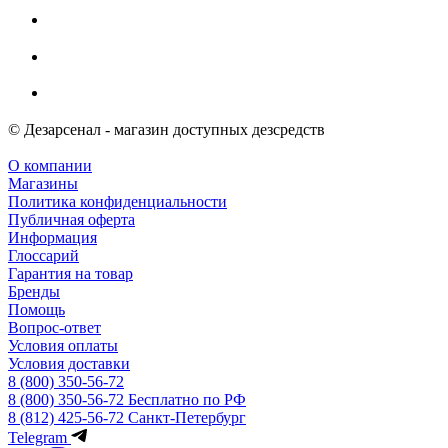
© Дезарсенал - магазин доступных дезсредств
О компании
Магазины
Политика конфиденциальности
Публичная оферта
Информация
Глоссарий
Гарантия на товар
Бренды
Помощь
Вопрос-ответ
Условия оплаты
Условия доставки
8 (800) 350-56-72
8 (800) 350-56-72
Бесплатно по РФ
8 (812) 425-56-72
Санкт-Петербург
Telegram