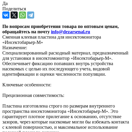
Да
Поделиться
По вопросам приобретения товара по оптовым ценам,
обращайтесь на почту
info@dezarsenal.ru
Сменная клеевая пластина для инсектомонитора
«Инсектобарьер-М»
Назначение:
Специализированный расходный материал, предназначенный
для установки в инсектомонитор «Инсектобарьер-М».
Обеспечивает фиксацию попавших внутрь устройства
насекомых с целью их последующего учета, видовой
идентификации и оценки численности популяции.
Ключевые особенности:
Прецизионная совместимость:
Пластина изготовлена строго по размерам внутреннего
пространства инсектомонитора «Инсектобарьер-М». Это
гарантирует плотное прилегание к основанию, отсутствие
зазоров, через которые насекомые могли бы избежать контакта
с клеевой поверхностью, и максимальное использование