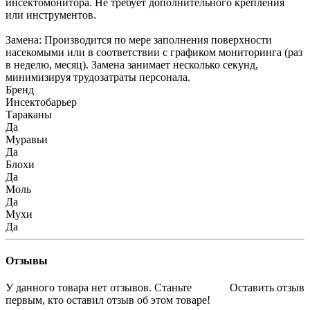
инсектомонитора. Не требует дополнительного крепления
или инструментов.
Замена: Производится по мере заполнения поверхности
насекомыми или в соответствии с графиком мониторинга (раз
в неделю, месяц). Замена занимает несколько секунд,
минимизируя трудозатраты персонала.
Бренд
Инсектобарьер
Тараканы
Да
Муравьи
Да
Блохи
Да
Моль
Да
Мухи
Да
Отзывы
У данного товара нет отзывов. Станьте
Оставить отзыв
первым, кто оставил отзыв об этом товаре!