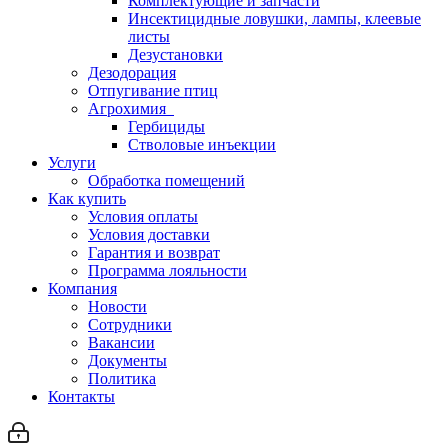
Комплектующие и запчасти
Инсектицидные ловушки, лампы, клеевые
листы
Дезустановки
Дезодорация
Отпугивание птиц
Агрохимия
Гербициды
Стволовые инъекции
Услуги
Обработка помещений
Как купить
Условия оплаты
Условия доставки
Гарантия и возврат
Программа лояльности
Компания
Новости
Сотрудники
Вакансии
Документы
Политика
Контакты