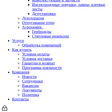
Комплектующие и запчасти
Инсектицидные ловушки, лампы, клеевые
листы
Дезустановки
Дезодорация
Отпугивание птиц
Агрохимия
Гербициды
Стволовые инъекции
Услуги
Обработка помещений
Как купить
Условия оплаты
Условия доставки
Гарантия и возврат
Программа лояльности
Компания
Новости
Сотрудники
Вакансии
Документы
Политика
Контакты