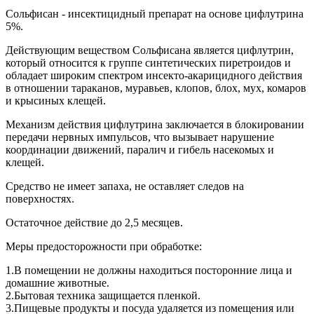
Сольфисан - инсектицидный препарат на основе цифлутрина
5%.
Действующим веществом Сольфисана является цифлутрин,
который относится к группе синтетических пиретроидов и
обладает широким спектром инсекто-акарицидного действия
в отношении тараканов, муравьев, клопов, блох, мух, комаров
и крысиных клещей.
Механизм действия цифлутрина заключается в блокировании
передачи нервных импульсов, что вызывает нарушение
координации движений, паралич и гибель насекомых и
клещей.
Средство не имеет запаха, не оставляет следов на
поверхностях.
Остаточное действие до 2,5 месяцев.
Меры предосторожности при обработке:
1.В помещении не должны находиться посторонние лица и
домашние животные.
2.Бытовая техника защищается пленкой.
3.Пищевые продукты и посуда удаляется из помещения или