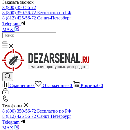
Заказать звонок
8 (800) 350-56-72
8 (800) 350-56-72
Бесплатно по РФ
8 (812) 425-56-72
Санкт-Петербург
Telegram
MAX
Сравнение
0
Отложенные
0
Корзина
0
0
Телефоны
8 (800) 350-56-72
Бесплатно по РФ
8 (812) 425-56-72
Санкт-Петербург
Telegram
MAX