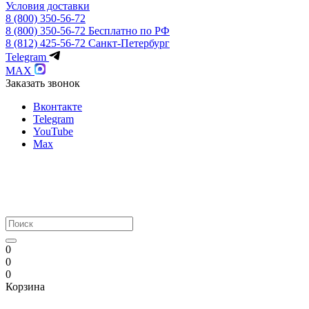
Условия доставки
8 (800) 350-56-72
8 (800) 350-56-72
Бесплатно по РФ
8 (812) 425-56-72
Санкт-Петербург
Telegram
MAX
Заказать звонок
Вконтакте
Telegram
YouTube
Max
0
0
0
Корзина