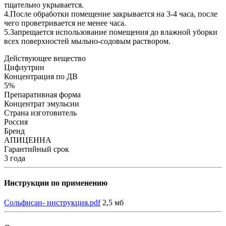
тщательно укрывается.
4.После обработки помещение закрывается на 3-4 часа, после
чего проветривается не менее часа.
5.Запрещается использование помещения до влажной уборки
всех поверхностей мыльно-содовым раствором.
Действующее вещество
Цифлутрин
Концентрация по ДВ
5%
Препаративная форма
Концентрат эмульсии
Страна изготовитель
Россия
Бренд
АПИЦЕННА
Гарантийный срок
3 года
Инструкции по применению
Сольфисан- инструкция.pdf
2,5 мб