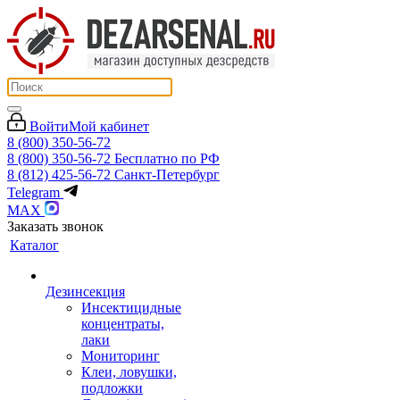
Войти
Мой кабинет
8 (800) 350-56-72
8 (800) 350-56-72
Бесплатно по РФ
8 (812) 425-56-72
Санкт-Петербург
Telegram
MAX
Заказать звонок
Каталог
Дезинсекция
Инсектицидные
концентраты,
лаки
Мониторинг
Клеи, ловушки,
подложки