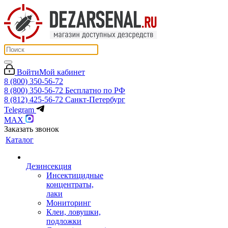
Войти
Мой кабинет
8 (800) 350-56-72
8 (800) 350-56-72
Бесплатно по РФ
8 (812) 425-56-72
Санкт-Петербург
Telegram
MAX
Заказать звонок
Каталог
Дезинсекция
Инсектицидные
концентраты,
лаки
Мониторинг
Клеи, ловушки,
подложки