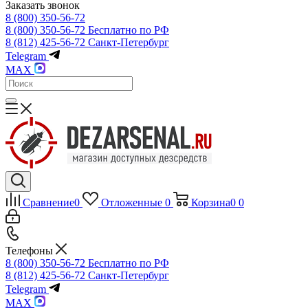
Заказать звонок
8 (800) 350-56-72
8 (800) 350-56-72
Бесплатно по РФ
8 (812) 425-56-72
Санкт-Петербург
Telegram
MAX
Сравнение
0
Отложенные
0
Корзина
0
0
Телефоны
8 (800) 350-56-72
Бесплатно по РФ
8 (812) 425-56-72
Санкт-Петербург
Telegram
MAX