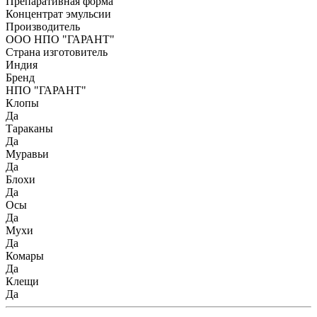
Препаративная форма
Концентрат эмульсии
Производитель
ООО НПО "ГАРАНТ"
Страна изготовитель
Индия
Бренд
НПО "ГАРАНТ"
Клопы
Да
Тараканы
Да
Муравьи
Да
Блохи
Да
Осы
Да
Мухи
Да
Комары
Да
Клещи
Да