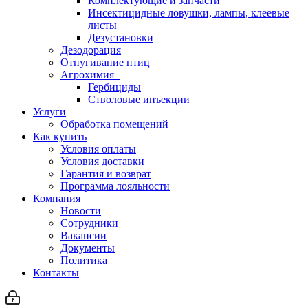
Комплектующие и запчасти
Инсектицидные ловушки, лампы, клеевые
листы
Дезустановки
Дезодорация
Отпугивание птиц
Агрохимия
Гербициды
Стволовые инъекции
Услуги
Обработка помещений
Как купить
Условия оплаты
Условия доставки
Гарантия и возврат
Программа лояльности
Компания
Новости
Сотрудники
Вакансии
Документы
Политика
Контакты