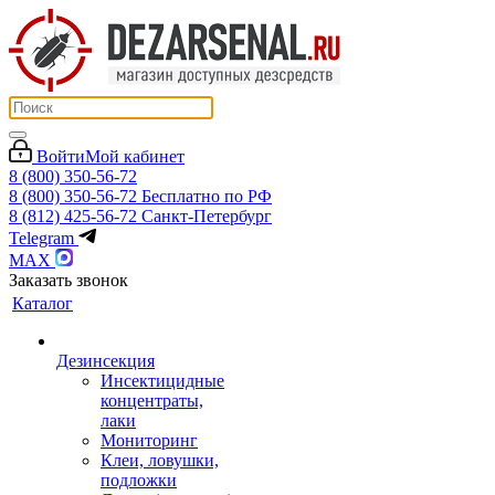
Войти
Мой кабинет
8 (800) 350-56-72
8 (800) 350-56-72
Бесплатно по РФ
8 (812) 425-56-72
Санкт-Петербург
Telegram
MAX
Заказать звонок
Каталог
Дезинсекция
Инсектицидные
концентраты,
лаки
Мониторинг
Клеи, ловушки,
подложки