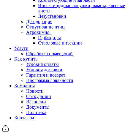
Комплектующие и запчасти
Инсектицидные ловушки, лампы, клеевые
листы
Дезустановки
Дезодорация
Отпугивание птиц
Агрохимия
Гербициды
Стволовые инъекции
Услуги
Обработка помещений
Как купить
Условия оплаты
Условия доставки
Гарантия и возврат
Программа лояльности
Компания
Новости
Сотрудники
Вакансии
Документы
Политика
Контакты