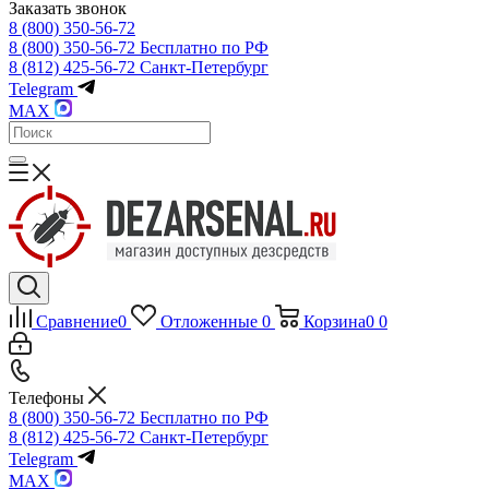
Заказать звонок
8 (800) 350-56-72
8 (800) 350-56-72
Бесплатно по РФ
8 (812) 425-56-72
Санкт-Петербург
Telegram
MAX
Сравнение
0
Отложенные
0
Корзина
0
0
Телефоны
8 (800) 350-56-72
Бесплатно по РФ
8 (812) 425-56-72
Санкт-Петербург
Telegram
MAX