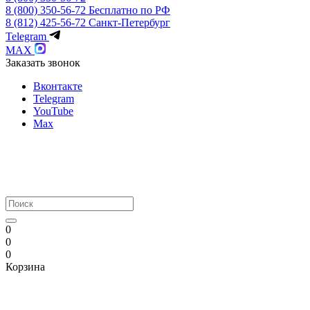
8 (800) 350-56-72
Бесплатно по РФ
8 (812) 425-56-72
Санкт-Петербург
Telegram
MAX
Заказать звонок
Вконтакте
Telegram
YouTube
Max
0
0
0
Корзина