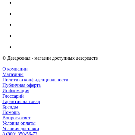
© Дезарсенал - магазин доступных дезсредств
О компании
Магазины
Политика конфиденциальности
Публичная оферта
Информация
Глоссарий
Гарантия на товар
Бренды
Помощь
Вопрос-ответ
Условия оплаты
Условия доставки
8 (800) 350-56-72