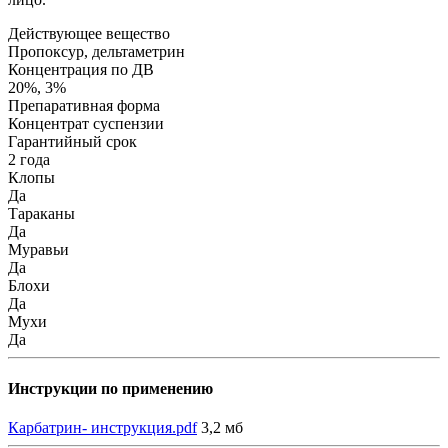
Действующее вещество
Пропоксур, дельтаметрин
Концентрация по ДВ
20%, 3%
Препаративная форма
Концентрат суспензии
Гарантийный срок
2 года
Клопы
Да
Тараканы
Да
Муравьи
Да
Блохи
Да
Мухи
Да
Инструкции по применению
Карбатрин- инструкция.pdf
3,2 мб