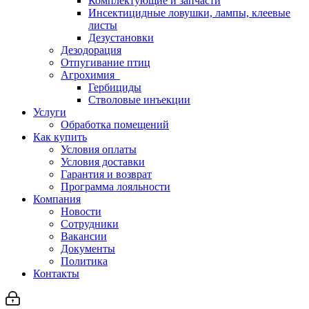
Комплектующие и запчасти
Инсектицидные ловушки, лампы, клеевые
листы
Дезустановки
Дезодорация
Отпугивание птиц
Агрохимия
Гербициды
Стволовые инъекции
Услуги
Обработка помещений
Как купить
Условия оплаты
Условия доставки
Гарантия и возврат
Программа лояльности
Компания
Новости
Сотрудники
Вакансии
Документы
Политика
Контакты