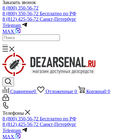
Заказать звонок
8 (800) 350-56-72
8 (800) 350-56-72
Бесплатно по РФ
8 (812) 425-56-72
Санкт-Петербург
Telegram
MAX
Сравнение
0
Отложенные
0
Корзина
0
0
Телефоны
8 (800) 350-56-72
Бесплатно по РФ
8 (812) 425-56-72
Санкт-Петербург
Telegram
MAX