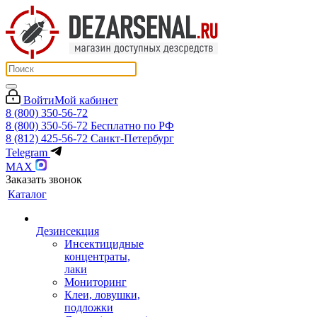
Войти
Мой кабинет
8 (800) 350-56-72
8 (800) 350-56-72
Бесплатно по РФ
8 (812) 425-56-72
Санкт-Петербург
Telegram
MAX
Заказать звонок
Каталог
Дезинсекция
Инсектицидные
концентраты,
лаки
Мониторинг
Клеи, ловушки,
подложки