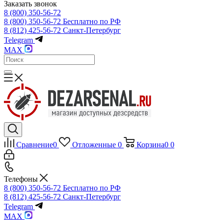
Заказать звонок
8 (800) 350-56-72
8 (800) 350-56-72
Бесплатно по РФ
8 (812) 425-56-72
Санкт-Петербург
Telegram
MAX
Сравнение
0
Отложенные
0
Корзина
0
0
Телефоны
8 (800) 350-56-72
Бесплатно по РФ
8 (812) 425-56-72
Санкт-Петербург
Telegram
MAX