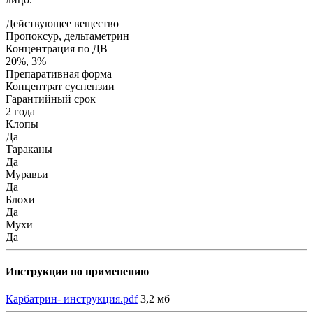
Действующее вещество
Пропоксур, дельтаметрин
Концентрация по ДВ
20%, 3%
Препаративная форма
Концентрат суспензии
Гарантийный срок
2 года
Клопы
Да
Тараканы
Да
Муравьи
Да
Блохи
Да
Мухи
Да
Инструкции по применению
Карбатрин- инструкция.pdf
3,2 мб