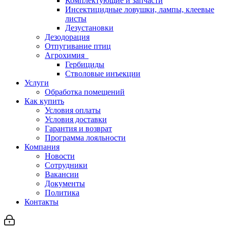
Комплектующие и запчасти
Инсектицидные ловушки, лампы, клеевые
листы
Дезустановки
Дезодорация
Отпугивание птиц
Агрохимия
Гербициды
Стволовые инъекции
Услуги
Обработка помещений
Как купить
Условия оплаты
Условия доставки
Гарантия и возврат
Программа лояльности
Компания
Новости
Сотрудники
Вакансии
Документы
Политика
Контакты