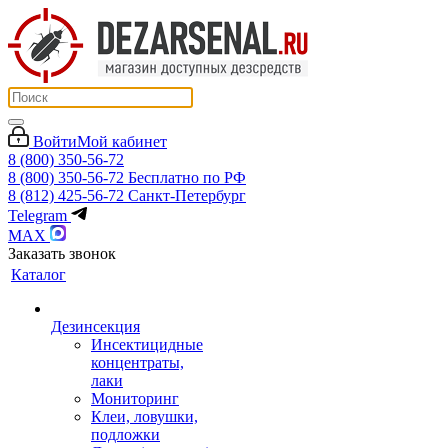
Войти
Мой кабинет
8 (800) 350-56-72
8 (800) 350-56-72
Бесплатно по РФ
8 (812) 425-56-72
Санкт-Петербург
Telegram
MAX
Заказать звонок
Каталог
Дезинсекция
Инсектицидные
концентраты,
лаки
Мониторинг
Клеи, ловушки,
подложки