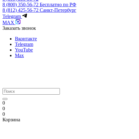
8 (800) 350-56-72
Бесплатно по РФ
8 (812) 425-56-72
Санкт-Петербург
Telegram
MAX
Заказать звонок
Вконтакте
Telegram
YouTube
Max
0
0
0
Корзина