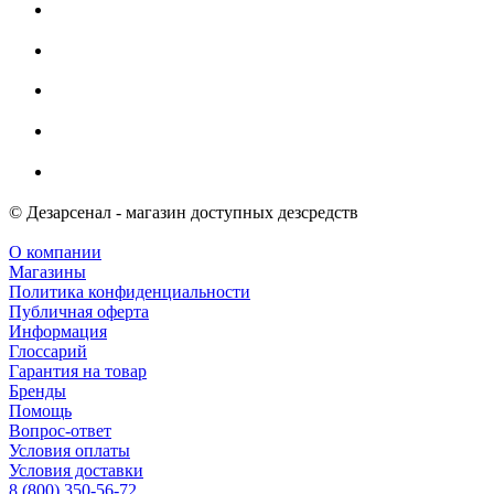
© Дезарсенал - магазин доступных дезсредств
О компании
Магазины
Политика конфиденциальности
Публичная оферта
Информация
Глоссарий
Гарантия на товар
Бренды
Помощь
Вопрос-ответ
Условия оплаты
Условия доставки
8 (800) 350-56-72