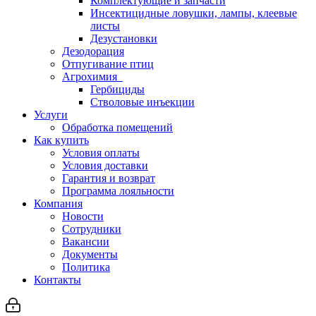
Комплектующие и запчасти
Инсектицидные ловушки, лампы, клеевые
листы
Дезустановки
Дезодорация
Отпугивание птиц
Агрохимия
Гербициды
Стволовые инъекции
Услуги
Обработка помещений
Как купить
Условия оплаты
Условия доставки
Гарантия и возврат
Программа лояльности
Компания
Новости
Сотрудники
Вакансии
Документы
Политика
Контакты