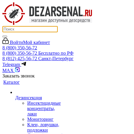
Войти
Мой кабинет
8 (800) 350-56-72
8 (800) 350-56-72
Бесплатно по РФ
8 (812) 425-56-72
Санкт-Петербург
Telegram
MAX
Заказать звонок
Каталог
Дезинсекция
Инсектицидные
концентраты,
лаки
Мониторинг
Клеи, ловушки,
подложки