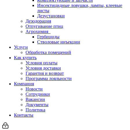
Комплектующие и запчасти
Инсектицидные ловушки, лампы, клеевые
листы
Дезустановки
Дезодорация
Отпугивание птиц
Агрохимия
Гербициды
Стволовые инъекции
Услуги
Обработка помещений
Как купить
Условия оплаты
Условия доставки
Гарантия и возврат
Программа лояльности
Компания
Новости
Сотрудники
Вакансии
Документы
Политика
Контакты