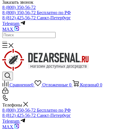
Заказать звонок
8 (800) 350-56-72
8 (800) 350-56-72
Бесплатно по РФ
8 (812) 425-56-72
Санкт-Петербург
Telegram
MAX
Сравнение
0
Отложенные
0
Корзина
0
0
Телефоны
8 (800) 350-56-72
Бесплатно по РФ
8 (812) 425-56-72
Санкт-Петербург
Telegram
MAX