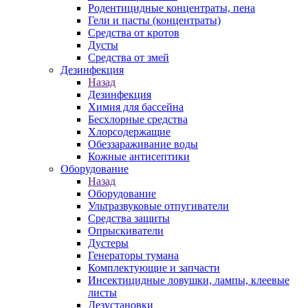
Родентицидные концентраты, пена
Гели и пасты (концентраты)
Средства от кротов
Дусты
Средства от змей
Дезинфекция
Назад
Дезинфекция
Химия для бассейна
Бесхлорные средства
Хлорсодержащие
Обеззараживание воды
Кожные антисептики
Оборудование
Назад
Оборудование
Ультразвуковые отпугиватели
Средства защиты
Опрыскиватели
Дустеры
Генераторы тумана
Комплектующие и запчасти
Инсектицидные ловушки, лампы, клеевые
листы
Дезустановки