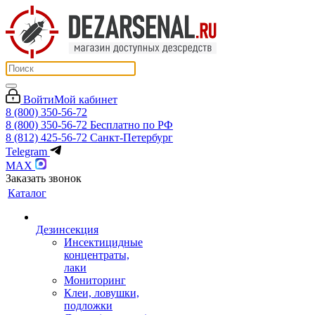
Войти
Мой кабинет
8 (800) 350-56-72
8 (800) 350-56-72
Бесплатно по РФ
8 (812) 425-56-72
Санкт-Петербург
Telegram
MAX
Заказать звонок
Каталог
Дезинсекция
Инсектицидные
концентраты,
лаки
Мониторинг
Клеи, ловушки,
подложки