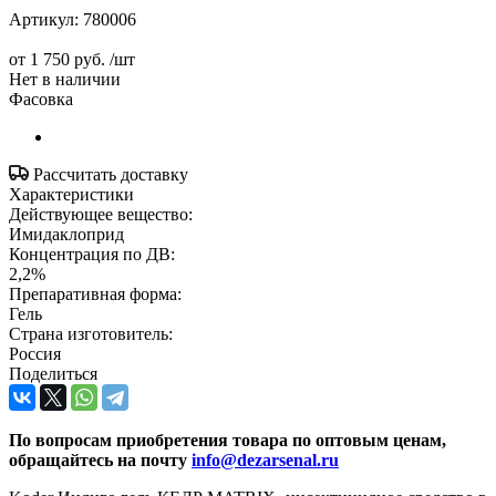
Артикул:
780006
от
1 750 руб.
/шт
Нет в наличии
Фасовка
Рассчитать доставку
Характеристики
Действующее вещество:
Имидаклоприд
Концентрация по ДВ:
2,2%
Препаративная форма:
Гель
Страна изготовитель:
Россия
Поделиться
По вопросам приобретения товара по оптовым ценам,
обращайтесь на почту
info@dezarsenal.ru