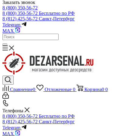
Заказать звонок
8 (800) 350-56-72
8 (800) 350-56-72
Бесплатно по РФ
8 (812) 425-56-72
Санкт-Петербург
Telegram
MAX
Сравнение
0
Отложенные
0
Корзина
0
0
Телефоны
8 (800) 350-56-72
Бесплатно по РФ
8 (812) 425-56-72
Санкт-Петербург
Telegram
MAX