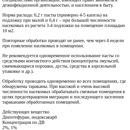
дезинфекционной деятельностью, и населением в быту.
Норма расхода: 0,2 г пасты (примерно 4-5 капель) на
подложку при малой и 0,4 г – при большой численности
насекомых из расчета 3-4 подложки на помещение площадью
10 м2.
Повторные обработки проводят не ранее, чем через 4 недели
при появлении насекомых в помещении.
Не рекомендуется одновременное использование пасты со
средствами контактного действия (концентраты эмульсий,
смачивающиеся порошки, дусты, средства в аэрозольной
упаковке и др.).
Обработку проводить одновременно во всех помещениях, где
обнаружены тараканы. При высокой и очень высокой
численности насекомых обрабатывать смежные помещения в
целях предотвращения миграции и последующего заселения
тараканами обработанных помещений.
Действующее вещество
Динотефуран, индоксакарб
Концентрация по ДВ
2%, 1%