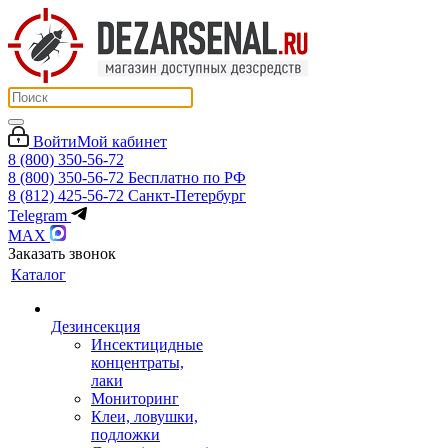
Войти
Мой кабинет
8 (800) 350-56-72
8 (800) 350-56-72
Бесплатно по РФ
8 (812) 425-56-72
Санкт-Петербург
Telegram
MAX
Заказать звонок
Каталог
Дезинсекция
Инсектицидные
концентраты,
лаки
Мониторинг
Клеи, ловушки,
подложки