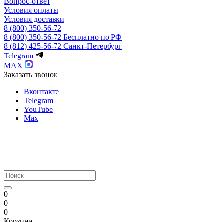
Вопрос-ответ
Условия оплаты
Условия доставки
8 (800) 350-56-72
8 (800) 350-56-72
Бесплатно по РФ
8 (812) 425-56-72
Санкт-Петербург
Telegram
MAX
Заказать звонок
Вконтакте
Telegram
YouTube
Max
0
0
0
Корзина