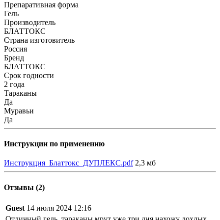
Препаративная форма
Гель
Производитель
БЛАТТОКС
Страна изготовитель
Россия
Бренд
БЛАТТОКС
Срок годности
2 года
Тараканы
Да
Муравьи
Да
Инструкции по применению
Инструкция_Блаттокс_ДУПЛЕКС.pdf
2,3 мб
Отзывы (2)
Guest
14 июля 2024 12:16
Отличный гель, тараканы мрут уже три дня нахожу дохлых