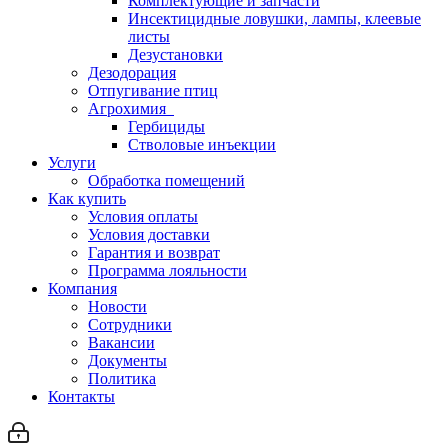
Комплектующие и запчасти
Инсектицидные ловушки, лампы, клеевые
листы
Дезустановки
Дезодорация
Отпугивание птиц
Агрохимия
Гербициды
Стволовые инъекции
Услуги
Обработка помещений
Как купить
Условия оплаты
Условия доставки
Гарантия и возврат
Программа лояльности
Компания
Новости
Сотрудники
Вакансии
Документы
Политика
Контакты