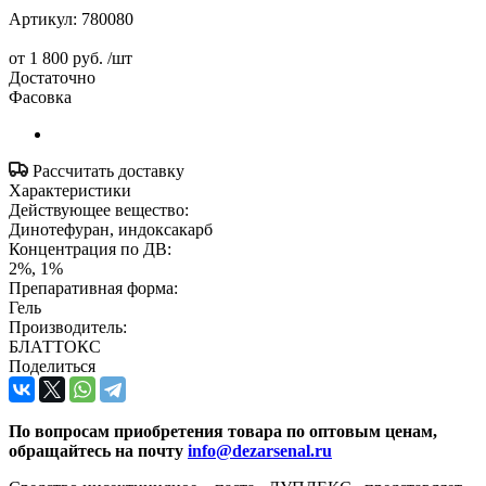
Артикул:
780080
от
1 800 руб.
/шт
Достаточно
Фасовка
Рассчитать доставку
Характеристики
Действующее вещество:
Динотефуран, индоксакарб
Концентрация по ДВ:
2%, 1%
Препаративная форма:
Гель
Производитель:
БЛАТТОКС
Поделиться
По вопросам приобретения товара по оптовым ценам,
обращайтесь на почту
info@dezarsenal.ru