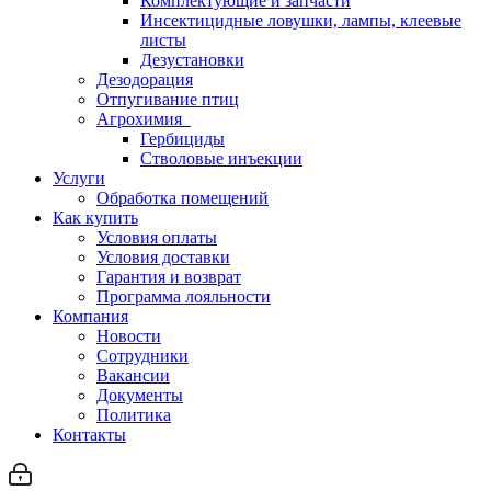
Комплектующие и запчасти
Инсектицидные ловушки, лампы, клеевые
листы
Дезустановки
Дезодорация
Отпугивание птиц
Агрохимия
Гербициды
Стволовые инъекции
Услуги
Обработка помещений
Как купить
Условия оплаты
Условия доставки
Гарантия и возврат
Программа лояльности
Компания
Новости
Сотрудники
Вакансии
Документы
Политика
Контакты