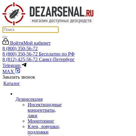
Войти
Мой кабинет
8 (800) 350-56-72
8 (800) 350-56-72
Бесплатно по РФ
8 (812) 425-56-72
Санкт-Петербург
Telegram
MAX
Заказать звонок
Каталог
Дезинсекция
Инсектицидные
концентраты,
лаки
Мониторинг
Клеи, ловушки,
подложки