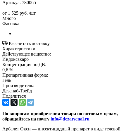
Артикул:
780065
от
1 525 руб.
/шт
Много
Фасовка
Рассчитать доставку
Характеристики
Действующее вещество:
Индоксакарб
Концентрация по ДВ:
0,6 %
Препаративная форма:
Гель
Производитель:
Дезснаб-Трейд
Поделиться
По вопросам приобретения товара по оптовым ценам,
обращайтесь на почту
info@dezarsenal.ru
Арбалет Окси — инсектицидный препарат в виде гелевой