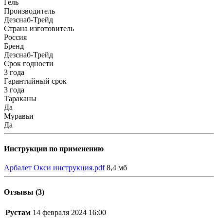
Гель
Производитель
Дезснаб-Трейд
Страна изготовитель
Россия
Бренд
Дезснаб-Трейд
Срок годности
3 года
Гарантийный срок
3 года
Тараканы
Да
Муравьи
Да
Инструкции по применению
Арбалет Окси инструкция.pdf
8,4 мб
Отзывы (3)
Рустам
14 февраля 2024 16:00