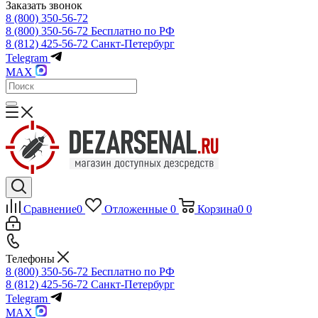
Заказать звонок
8 (800) 350-56-72
8 (800) 350-56-72
Бесплатно по РФ
8 (812) 425-56-72
Санкт-Петербург
Telegram
MAX
Сравнение
0
Отложенные
0
Корзина
0
0
Телефоны
8 (800) 350-56-72
Бесплатно по РФ
8 (812) 425-56-72
Санкт-Петербург
Telegram
MAX