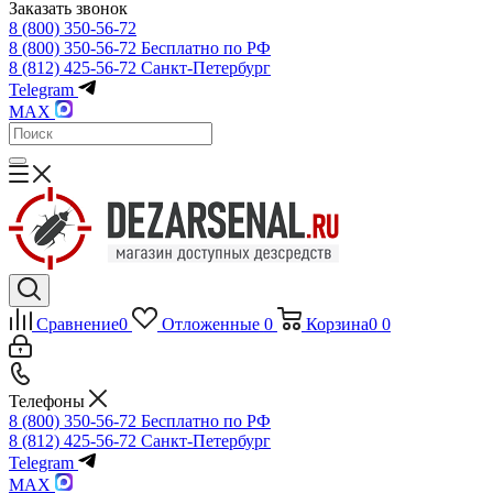
Заказать звонок
8 (800) 350-56-72
8 (800) 350-56-72
Бесплатно по РФ
8 (812) 425-56-72
Санкт-Петербург
Telegram
MAX
Сравнение
0
Отложенные
0
Корзина
0
0
Телефоны
8 (800) 350-56-72
Бесплатно по РФ
8 (812) 425-56-72
Санкт-Петербург
Telegram
MAX