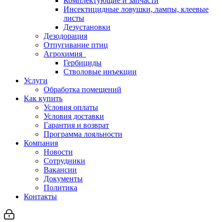
Комплектующие и запчасти
Инсектицидные ловушки, лампы, клеевые
листы
Дезустановки
Дезодорация
Отпугивание птиц
Агрохимия
Гербициды
Стволовые инъекции
Услуги
Обработка помещений
Как купить
Условия оплаты
Условия доставки
Гарантия и возврат
Программа лояльности
Компания
Новости
Сотрудники
Вакансии
Документы
Политика
Контакты