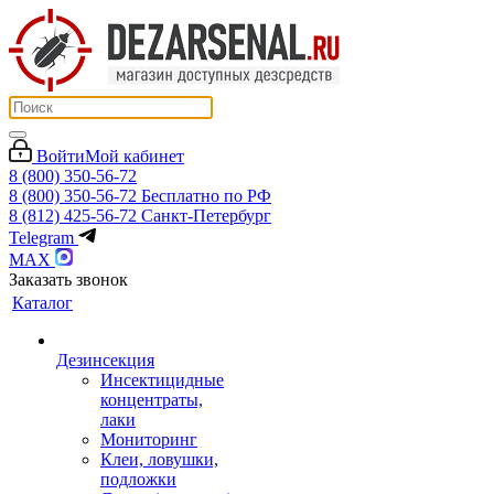
Войти
Мой кабинет
8 (800) 350-56-72
8 (800) 350-56-72
Бесплатно по РФ
8 (812) 425-56-72
Санкт-Петербург
Telegram
MAX
Заказать звонок
Каталог
Дезинсекция
Инсектицидные
концентраты,
лаки
Мониторинг
Клеи, ловушки,
подложки