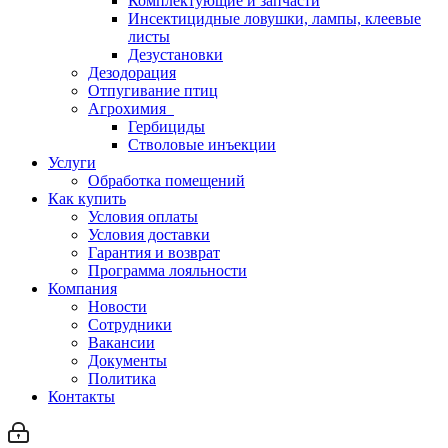
Комплектующие и запчасти
Инсектицидные ловушки, лампы, клеевые
листы
Дезустановки
Дезодорация
Отпугивание птиц
Агрохимия
Гербициды
Стволовые инъекции
Услуги
Обработка помещений
Как купить
Условия оплаты
Условия доставки
Гарантия и возврат
Программа лояльности
Компания
Новости
Сотрудники
Вакансии
Документы
Политика
Контакты