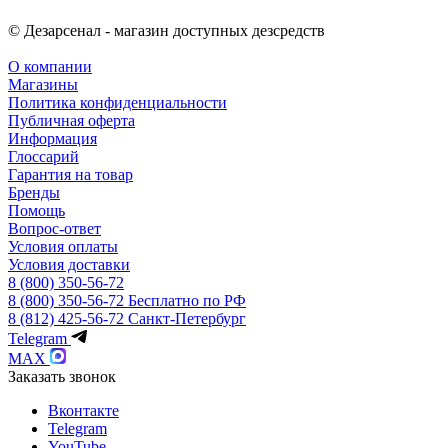
© Дезарсенал - магазин доступных дезсредств
О компании
Магазины
Политика конфиденциальности
Публичная оферта
Информация
Глоссарий
Гарантия на товар
Бренды
Помощь
Вопрос-ответ
Условия оплаты
Условия доставки
8 (800) 350-56-72
8 (800) 350-56-72
Бесплатно по РФ
8 (812) 425-56-72
Санкт-Петербург
Telegram
MAX
Заказать звонок
Вконтакте
Telegram
YouTube