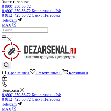
Заказать звонок
8 (800) 350-56-72
8 (800) 350-56-72
Бесплатно по РФ
8 (812) 425-56-72
Санкт-Петербург
Telegram
MAX
Сравнение
0
Отложенные
0
Корзина
0
0
Телефоны
8 (800) 350-56-72
Бесплатно по РФ
8 (812) 425-56-72
Санкт-Петербург
Telegram
MAX