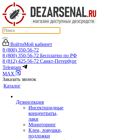
Войти
Мой кабинет
8 (800) 350-56-72
8 (800) 350-56-72
Бесплатно по РФ
8 (812) 425-56-72
Санкт-Петербург
Telegram
MAX
Заказать звонок
Каталог
Дезинсекция
Инсектицидные
концентраты,
лаки
Мониторинг
Клеи, ловушки,
подложки