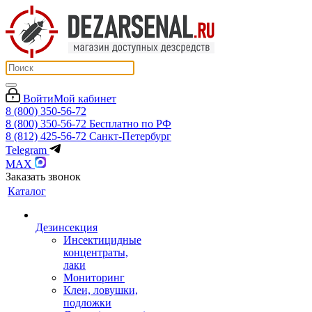
Войти
Мой кабинет
8 (800) 350-56-72
8 (800) 350-56-72
Бесплатно по РФ
8 (812) 425-56-72
Санкт-Петербург
Telegram
MAX
Заказать звонок
Каталог
Дезинсекция
Инсектицидные
концентраты,
лаки
Мониторинг
Клеи, ловушки,
подложки