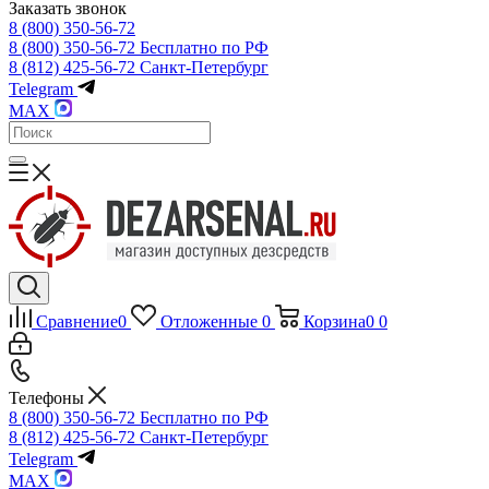
Заказать звонок
8 (800) 350-56-72
8 (800) 350-56-72
Бесплатно по РФ
8 (812) 425-56-72
Санкт-Петербург
Telegram
MAX
Сравнение
0
Отложенные
0
Корзина
0
0
Телефоны
8 (800) 350-56-72
Бесплатно по РФ
8 (812) 425-56-72
Санкт-Петербург
Telegram
MAX