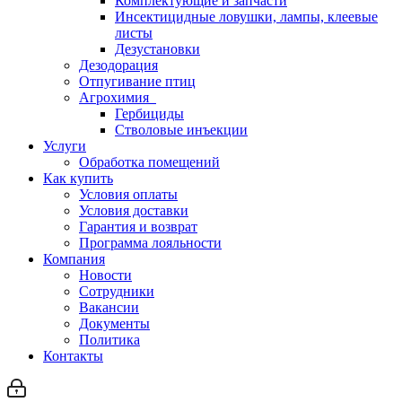
Комплектующие и запчасти
Инсектицидные ловушки, лампы, клеевые
листы
Дезустановки
Дезодорация
Отпугивание птиц
Агрохимия
Гербициды
Стволовые инъекции
Услуги
Обработка помещений
Как купить
Условия оплаты
Условия доставки
Гарантия и возврат
Программа лояльности
Компания
Новости
Сотрудники
Вакансии
Документы
Политика
Контакты