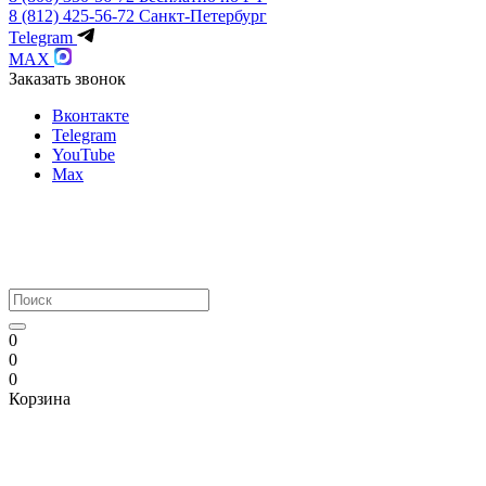
8 (812) 425-56-72
Санкт-Петербург
Telegram
MAX
Заказать звонок
Вконтакте
Telegram
YouTube
Max
0
0
0
Корзина