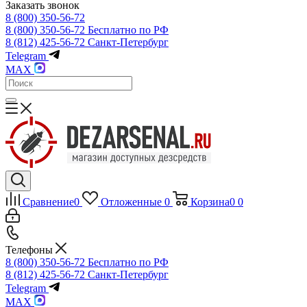
Заказать звонок
8 (800) 350-56-72
8 (800) 350-56-72
Бесплатно по РФ
8 (812) 425-56-72
Санкт-Петербург
Telegram
MAX
Сравнение
0
Отложенные
0
Корзина
0
0
Телефоны
8 (800) 350-56-72
Бесплатно по РФ
8 (812) 425-56-72
Санкт-Петербург
Telegram
MAX