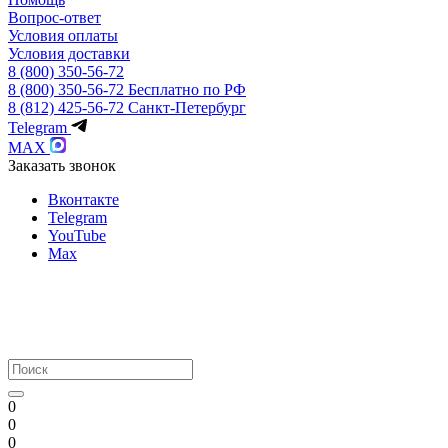
Вопрос-ответ
Условия оплаты
Условия доставки
8 (800) 350-56-72
8 (800) 350-56-72
Бесплатно по РФ
8 (812) 425-56-72
Санкт-Петербург
Telegram
MAX
Заказать звонок
Вконтакте
Telegram
YouTube
Max
0
0
0