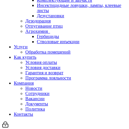
Комплектующие и запчасти
Инсектицидные ловушки, лампы, клеевые
листы
Дезустановки
Дезодорация
Отпугивание птиц
Агрохимия
Гербициды
Стволовые инъекции
Услуги
Обработка помещений
Как купить
Условия оплаты
Условия доставки
Гарантия и возврат
Программа лояльности
Компания
Новости
Сотрудники
Вакансии
Документы
Политика
Контакты