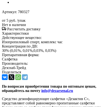
Артикул:
780327
от
5 руб.
/упак
Нет в наличии
Рассчитать доставку
Характеристики
Действующее вещество:
Изопропиловый спирт, комплекс час
Концентрация по ДВ:
30% (0,01%, 0,01%,0,03%, 0,03%)
Препаративная форма:
Салфетка
Производитель:
Дезснаб-Трейд
Поделиться
По вопросам приобретения товара по оптовым ценам,
обращайтесь на почту
info@dezarsenal.ru
Средство дезинфицирующее салфетки «Дезактив С»,
представляют собой равномерно пропитанные салфетки