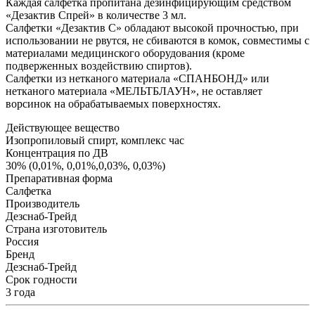
Каждая салфетка пропитана дезинфицирующим средством
«Дезактив Спрей» в количестве 3 мл.
Салфетки «Дезактив С» обладают высокой прочностью, при
использовании не рвутся, не сбиваются в комок, совместимы с
материалами медицинского оборудования (кроме
подверженных воздействию спиртов).
Салфетки из нетканого материала «СПАНБОНД» или
нетканого материала «МЕЛЬТБЛАУН», не оставляет
ворсинок на обрабатываемых поверхностях.
Действующее вещество
Изопропиловый спирт, комплекс час
Концентрация по ДВ
30% (0,01%, 0,01%,0,03%, 0,03%)
Препаративная форма
Салфетка
Производитель
Дезснаб-Трейд
Страна изготовитель
Россия
Бренд
Дезснаб-Трейд
Срок годности
3 года