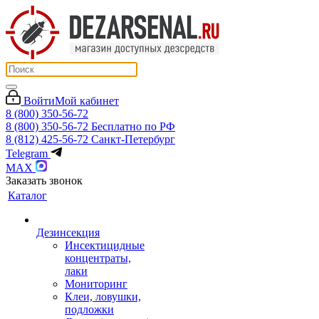
Войти
Мой кабинет
8 (800) 350-56-72
8 (800) 350-56-72
Бесплатно по РФ
8 (812) 425-56-72
Санкт-Петербург
Telegram
MAX
Заказать звонок
Каталог
Дезинсекция
Инсектицидные
концентраты,
лаки
Мониторинг
Клеи, ловушки,
подложки