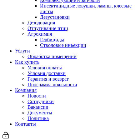
Комплектующие и запчасти
Инсектицидные ловушки, лампы, клеевые
листы
Дезустановки
Дезодорация
Отпугивание птиц
Агрохимия
Гербициды
Стволовые инъекции
Услуги
Обработка помещений
Как купить
Условия оплаты
Условия доставки
Гарантия и возврат
Программа лояльности
Компания
Новости
Сотрудники
Вакансии
Документы
Политика
Контакты