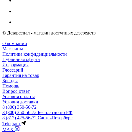
© Дезарсенал - магазин доступных дезсредств
О компании
Магазины
Политика конфиденциальности
Публичная оферта
Информация
Глоссарий
Гарантия на товар
Бренды
Помощь
Вопрос-ответ
Условия оплаты
Условия доставки
8 (800) 350-56-72
8 (800) 350-56-72
Бесплатно по РФ
8 (812) 425-56-72
Санкт-Петербург
Telegram
MAX