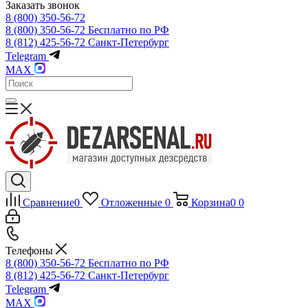
Заказать звонок
8 (800) 350-56-72
8 (800) 350-56-72
Бесплатно по РФ
8 (812) 425-56-72
Санкт-Петербург
Telegram
MAX
Сравнение
0
Отложенные
0
Корзина
0
0
Телефоны
8 (800) 350-56-72
Бесплатно по РФ
8 (812) 425-56-72
Санкт-Петербург
Telegram
MAX