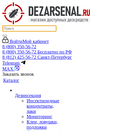
Войти
Мой кабинет
8 (800) 350-56-72
8 (800) 350-56-72
Бесплатно по РФ
8 (812) 425-56-72
Санкт-Петербург
Telegram
MAX
Заказать звонок
Каталог
Дезинсекция
Инсектицидные
концентраты,
лаки
Мониторинг
Клеи, ловушки,
подложки