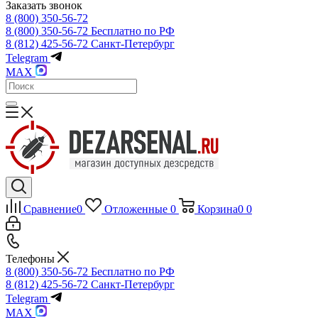
Заказать звонок
8 (800) 350-56-72
8 (800) 350-56-72
Бесплатно по РФ
8 (812) 425-56-72
Санкт-Петербург
Telegram
MAX
Сравнение
0
Отложенные
0
Корзина
0
0
Телефоны
8 (800) 350-56-72
Бесплатно по РФ
8 (812) 425-56-72
Санкт-Петербург
Telegram
MAX