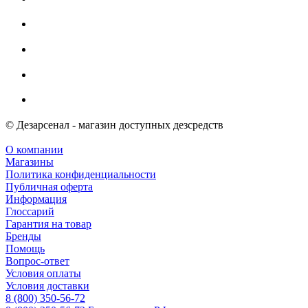
© Дезарсенал - магазин доступных дезсредств
О компании
Магазины
Политика конфиденциальности
Публичная оферта
Информация
Глоссарий
Гарантия на товар
Бренды
Помощь
Вопрос-ответ
Условия оплаты
Условия доставки
8 (800) 350-56-72