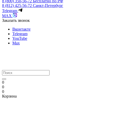
8 (800) 350-56-72
Бесплатно по РФ
8 (812) 425-56-72
Санкт-Петербург
Telegram
MAX
Заказать звонок
Вконтакте
Telegram
YouTube
Max
0
0
0
Корзина