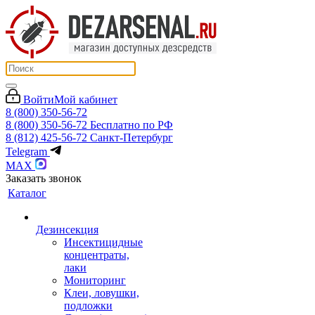
Войти
Мой кабинет
8 (800) 350-56-72
8 (800) 350-56-72
Бесплатно по РФ
8 (812) 425-56-72
Санкт-Петербург
Telegram
MAX
Заказать звонок
Каталог
Дезинсекция
Инсектицидные
концентраты,
лаки
Мониторинг
Клеи, ловушки,
подложки