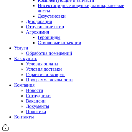
Комплектующие и запчасти
Инсектицидные ловушки, лампы, клеевые
листы
Дезустановки
Дезодорация
Отпугивание птиц
Агрохимия
Гербициды
Стволовые инъекции
Услуги
Обработка помещений
Как купить
Условия оплаты
Условия доставки
Гарантия и возврат
Программа лояльности
Компания
Новости
Сотрудники
Вакансии
Документы
Политика
Контакты