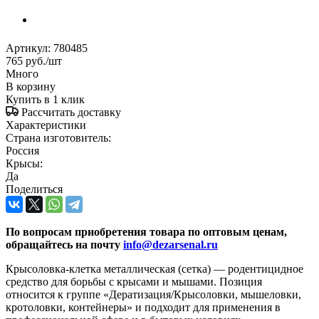
Артикул:
780485
765
руб.
/шт
Много
В корзину
Купить в 1 клик
Рассчитать доставку
Характеристики
Страна изготовитель:
Россия
Крысы:
Да
Поделиться
По вопросам приобретения товара по оптовым ценам,
обращайтесь на почту
info@dezarsenal.ru
Крысоловка-клетка металлическая (сетка) — родентицидное
средство для борьбы с крысами и мышами. Позиция
относится к группе «Дератизация/Крысоловки, мышеловки,
кротоловки, контейнеры» и подходит для применения в