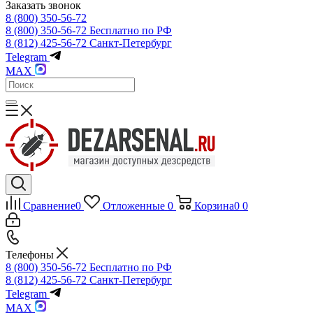
Заказать звонок
8 (800) 350-56-72
8 (800) 350-56-72
Бесплатно по РФ
8 (812) 425-56-72
Санкт-Петербург
Telegram
MAX
Сравнение
0
Отложенные
0
Корзина
0
0
Телефоны
8 (800) 350-56-72
Бесплатно по РФ
8 (812) 425-56-72
Санкт-Петербург
Telegram
MAX