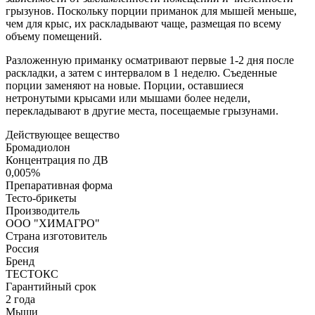
грызунов. Поскольку порции приманок для мышей меньше,
чем для крыс, их раскладывают чаще, размещая по всему
объему помещений.
Разложенную приманку осматривают первые 1-2 дня после
раскладки, а затем с интервалом в 1 неделю. Съеденные
порции заменяют на новые. Порции, оставшиеся
нетронутыми крысами или мышами более недели,
перекладывают в другие места, посещаемые грызунами.
Действующее вещество
Бромадиолон
Концентрация по ДВ
0,005%
Препаративная форма
Тесто-брикеты
Производитель
ООО "ХИМАГРО"
Страна изготовитель
Россия
Бренд
ТЕСТОКС
Гарантийный срок
2 года
Мыши