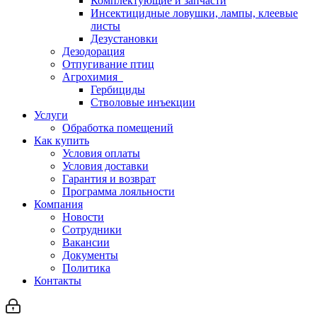
Комплектующие и запчасти
Инсектицидные ловушки, лампы, клеевые
листы
Дезустановки
Дезодорация
Отпугивание птиц
Агрохимия
Гербициды
Стволовые инъекции
Услуги
Обработка помещений
Как купить
Условия оплаты
Условия доставки
Гарантия и возврат
Программа лояльности
Компания
Новости
Сотрудники
Вакансии
Документы
Политика
Контакты