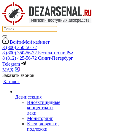
Войти
Мой кабинет
8 (800) 350-56-72
8 (800) 350-56-72
Бесплатно по РФ
8 (812) 425-56-72
Санкт-Петербург
Telegram
MAX
Заказать звонок
Каталог
Дезинсекция
Инсектицидные
концентраты,
лаки
Мониторинг
Клеи, ловушки,
подложки