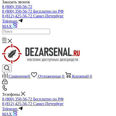
Заказать звонок
8 (800) 350-56-72
8 (800) 350-56-72
Бесплатно по РФ
8 (812) 425-56-72
Санкт-Петербург
Telegram
MAX
Сравнение
0
Отложенные
0
Корзина
0
0
Телефоны
8 (800) 350-56-72
Бесплатно по РФ
8 (812) 425-56-72
Санкт-Петербург
Telegram
MAX