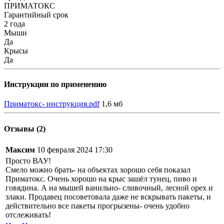
ПРИМАТОКС
Гарантийный срок
2 года
Мыши
Да
Крысы
Да
Инструкции по применению
Приматокс- инструкция.pdf
1,6 мб
Отзывы (2)
Максим
10 февраля 2024 17:30
Просто ВАУ!
Смело можно брать- на объектах хорошо себя показал
Приматокс. Очень хорошо на крыс зашёл тунец, пиво и
говядина. А на мышей ванильно- сливочный, лесной орех и
злаки. Продавец посоветовала даже не вскрывать пакеты, и
действительно все пакеты прогрызены- очень удобно
отслеживать!