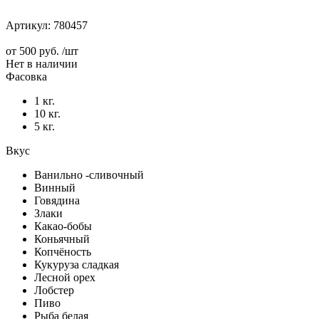
Артикул:
780457
от
500 руб.
/шт
Нет в наличии
Фасовка
1 кг.
10 кг.
5 кг.
Вкус
Ванильно -сливочный
Винный
Говядина
Злаки
Какао-бобы
Коньячный
Копчёность
Кукуруза сладкая
Лесной орех
Лобстер
Пиво
Рыба белая