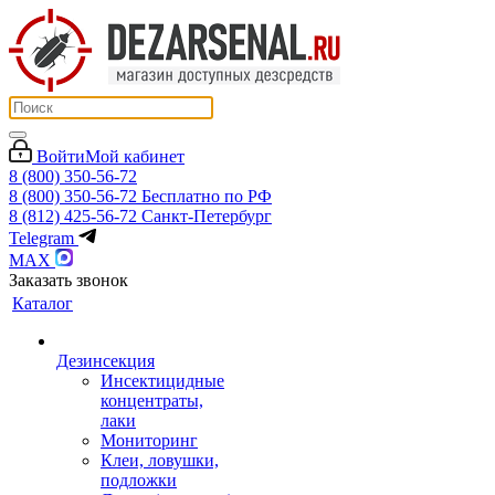
Войти
Мой кабинет
8 (800) 350-56-72
8 (800) 350-56-72
Бесплатно по РФ
8 (812) 425-56-72
Санкт-Петербург
Telegram
MAX
Заказать звонок
Каталог
Дезинсекция
Инсектицидные
концентраты,
лаки
Мониторинг
Клеи, ловушки,
подложки