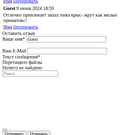
Имя
Цитировать
Guest
9 июня 2024 18:59
Отлично привлекает запах пива крыс- жрут как милые
приматокс!
Имя
Цитировать
Оставить отзыв
Ваше имя
*
Ваш E-Mail
Текст сообщения
*
Перетащите файлы
Ничего не найдено
Отправить
Отменить