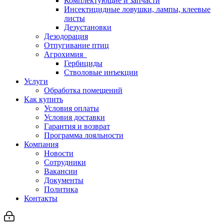
Комплектующие и запчасти
Инсектицидные ловушки, лампы, клеевые
листы
Дезустановки
Дезодорация
Отпугивание птиц
Агрохимия
Гербициды
Стволовые инъекции
Услуги
Обработка помещений
Как купить
Условия оплаты
Условия доставки
Гарантия и возврат
Программа лояльности
Компания
Новости
Сотрудники
Вакансии
Документы
Политика
Контакты