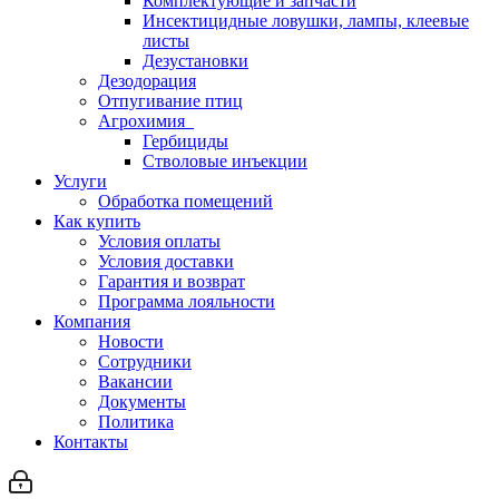
Комплектующие и запчасти
Инсектицидные ловушки, лампы, клеевые
листы
Дезустановки
Дезодорация
Отпугивание птиц
Агрохимия
Гербициды
Стволовые инъекции
Услуги
Обработка помещений
Как купить
Условия оплаты
Условия доставки
Гарантия и возврат
Программа лояльности
Компания
Новости
Сотрудники
Вакансии
Документы
Политика
Контакты