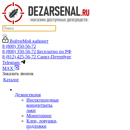
Войти
Мой кабинет
8 (800) 350-56-72
8 (800) 350-56-72
Бесплатно по РФ
8 (812) 425-56-72
Санкт-Петербург
Telegram
MAX
Заказать звонок
Каталог
Дезинсекция
Инсектицидные
концентраты,
лаки
Мониторинг
Клеи, ловушки,
подложки