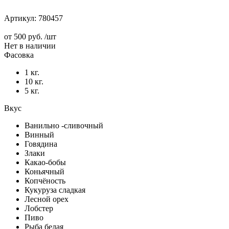
Артикул:
780457
от
500 руб.
/шт
Нет в наличии
Фасовка
1 кг.
10 кг.
5 кг.
Вкус
Ванильно -сливочный
Винный
Говядина
Злаки
Какао-бобы
Коньячный
Копчёность
Кукуруза сладкая
Лесной орех
Лобстер
Пиво
Рыба белая