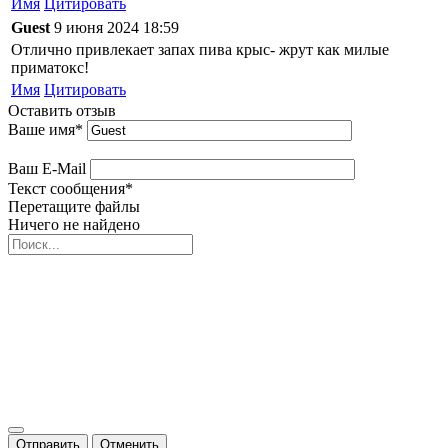
Имя
Цитировать
Guest
9 июня 2024 18:59
Отлично привлекает запах пива крыс- жрут как милые
приматокс!
Имя
Цитировать
Оставить отзыв
Ваше имя
*
Ваш E-Mail
Текст сообщения
*
Перетащите файлы
Ничего не найдено
Отправить
Отменить