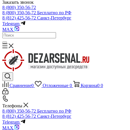
Заказать звонок
8 (800) 350-56-72
8 (800) 350-56-72
Бесплатно по РФ
8 (812) 425-56-72
Санкт-Петербург
Telegram
MAX
Сравнение
0
Отложенные
0
Корзина
0
0
Телефоны
8 (800) 350-56-72
Бесплатно по РФ
8 (812) 425-56-72
Санкт-Петербург
Telegram
MAX