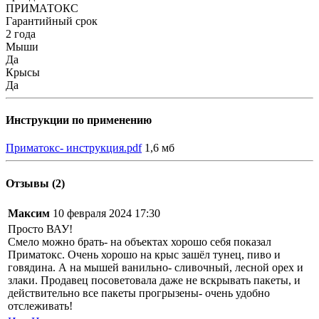
ПРИМАТОКС
Гарантийный срок
2 года
Мыши
Да
Крысы
Да
Инструкции по применению
Приматокс- инструкция.pdf
1,6 мб
Отзывы (2)
Максим
10 февраля 2024 17:30
Просто ВАУ!
Смело можно брать- на объектах хорошо себя показал
Приматокс. Очень хорошо на крыс зашёл тунец, пиво и
говядина. А на мышей ванильно- сливочный, лесной орех и
злаки. Продавец посоветовала даже не вскрывать пакеты, и
действительно все пакеты прогрызены- очень удобно
отслеживать!