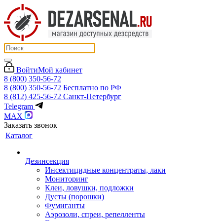
Войти
Мой кабинет
8 (800) 350-56-72
8 (800) 350-56-72
Бесплатно по РФ
8 (812) 425-56-72
Санкт-Петербург
Telegram
MAX
Заказать звонок
Каталог
Дезинсекция
Инсектицидные концентраты, лаки
Мониторинг
Клеи, ловушки, подложки
Дусты (порошки)
Фумиганты
Аэрозоли, спреи, репелленты