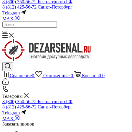
8 (800) 350-56-72
Бесплатно по РФ
8 (812) 425-56-72
Санкт-Петербург
Telegram
MAX
Сравнение
0
Отложенные
0
Корзина
0
0
Телефоны
8 (800) 350-56-72
Бесплатно по РФ
8 (812) 425-56-72
Санкт-Петербург
Telegram
MAX
Заказать звонок