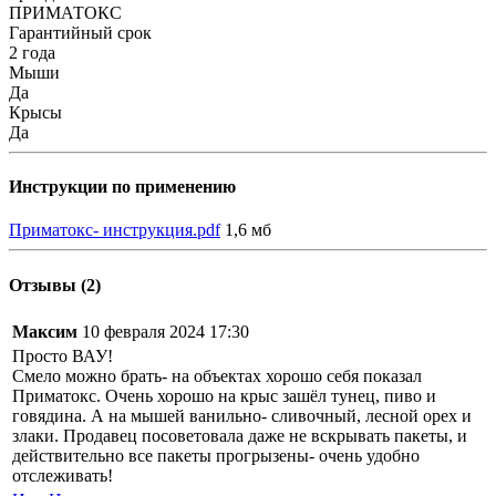
ПРИМАТОКС
Гарантийный срок
2 года
Мыши
Да
Крысы
Да
Инструкции по применению
Приматокс- инструкция.pdf
1,6 мб
Отзывы (2)
Максим
10 февраля 2024 17:30
Просто ВАУ!
Смело можно брать- на объектах хорошо себя показал
Приматокс. Очень хорошо на крыс зашёл тунец, пиво и
говядина. А на мышей ванильно- сливочный, лесной орех и
злаки. Продавец посоветовала даже не вскрывать пакеты, и
действительно все пакеты прогрызены- очень удобно
отслеживать!