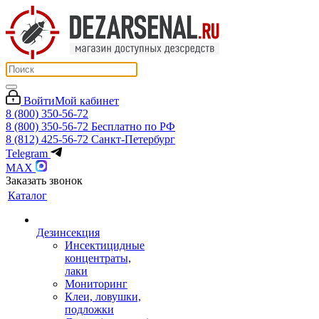
Войти
Мой кабинет
8 (800) 350-56-72
8 (800) 350-56-72
Бесплатно по РФ
8 (812) 425-56-72
Санкт-Петербург
Telegram
MAX
Заказать звонок
Каталог
Дезинсекция
Инсектицидные
концентраты,
лаки
Мониторинг
Клеи, ловушки,
подложки