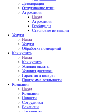
Дезодорация
Отпугивание птиц
Агрохимия
Назад
Агрохимия
Гербициды
Стволовые инъекции
Услуги
Назад
Услуги
Обработка помещений
Как купить
Назад
Как купить
Условия оплаты
Условия доставки
Гарантия и возврат
Программа лояльности
Компания
Назад
Компания
Новости
Сотрудники
Вакансии
Документы