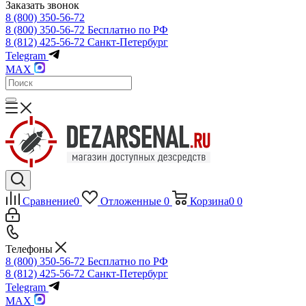
Заказать звонок
8 (800) 350-56-72
8 (800) 350-56-72
Бесплатно по РФ
8 (812) 425-56-72
Санкт-Петербург
Telegram
MAX
Сравнение
0
Отложенные
0
Корзина
0
0
Телефоны
8 (800) 350-56-72
Бесплатно по РФ
8 (812) 425-56-72
Санкт-Петербург
Telegram
MAX