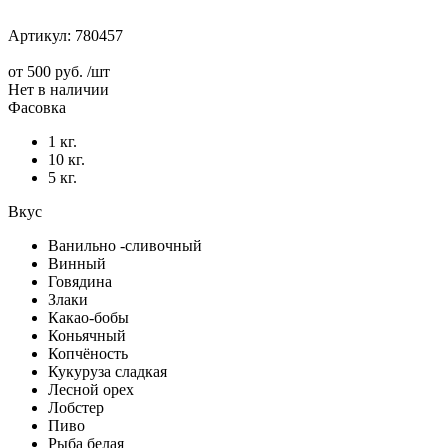
Артикул:
780457
от
500 руб.
/шт
Нет в наличии
Фасовка
1 кг.
10 кг.
5 кг.
Вкус
Ванильно -сливочный
Винный
Говядина
Злаки
Какао-бобы
Коньячный
Копчёность
Кукуруза сладкая
Лесной орех
Лобстер
Пиво
Рыба белая