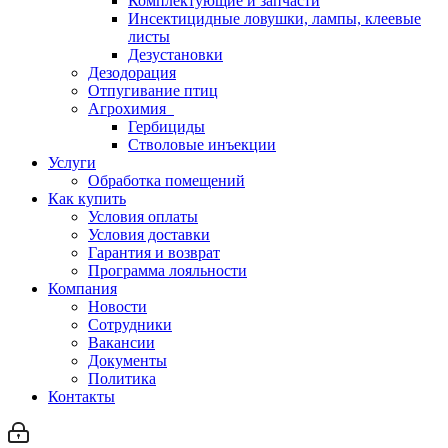
Комплектующие и запчасти
Инсектицидные ловушки, лампы, клеевые
листы
Дезустановки
Дезодорация
Отпугивание птиц
Агрохимия
Гербициды
Стволовые инъекции
Услуги
Обработка помещений
Как купить
Условия оплаты
Условия доставки
Гарантия и возврат
Программа лояльности
Компания
Новости
Сотрудники
Вакансии
Документы
Политика
Контакты