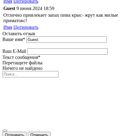
Имя
Цитировать
Guest
9 июня 2024 18:59
Отлично привлекает запах пива крыс- жрут как милые
приматокс!
Имя
Цитировать
Оставить отзыв
Ваше имя
*
Ваш E-Mail
Текст сообщения
*
Перетащите файлы
Ничего не найдено
Отправить
Отменить