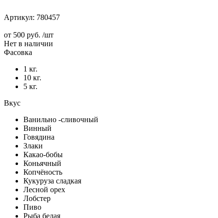
Артикул:
780457
от
500 руб.
/шт
Нет в наличии
Фасовка
1 кг.
10 кг.
5 кг.
Вкус
Ванильно -сливочный
Винный
Говядина
Злаки
Какао-бобы
Коньячный
Копчёность
Кукуруза сладкая
Лесной орех
Лобстер
Пиво
Рыба белая