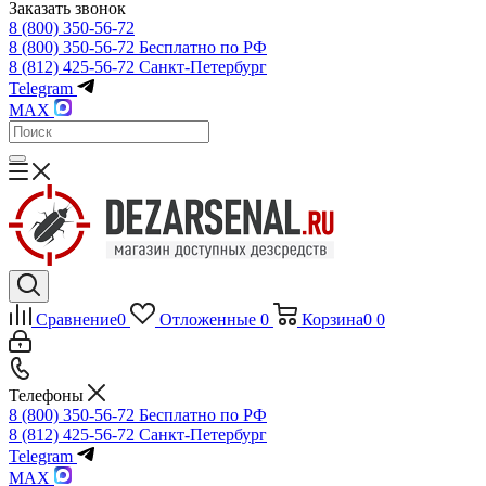
Заказать звонок
8 (800) 350-56-72
8 (800) 350-56-72
Бесплатно по РФ
8 (812) 425-56-72
Санкт-Петербург
Telegram
MAX
Сравнение
0
Отложенные
0
Корзина
0
0
Телефоны
8 (800) 350-56-72
Бесплатно по РФ
8 (812) 425-56-72
Санкт-Петербург
Telegram
MAX