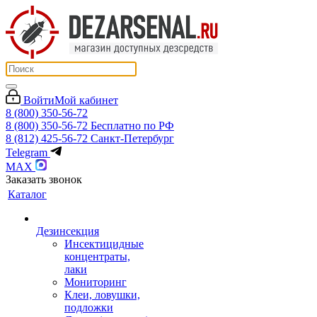
Войти
Мой кабинет
8 (800) 350-56-72
8 (800) 350-56-72
Бесплатно по РФ
8 (812) 425-56-72
Санкт-Петербург
Telegram
MAX
Заказать звонок
Каталог
Дезинсекция
Инсектицидные
концентраты,
лаки
Мониторинг
Клеи, ловушки,
подложки