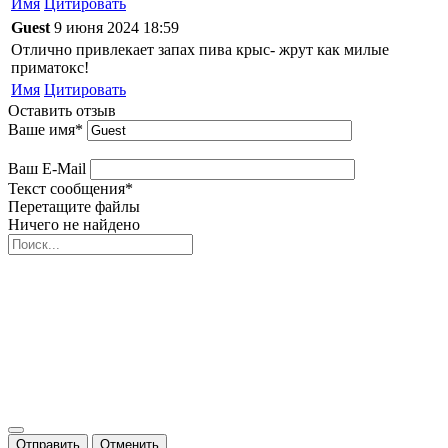
Имя
Цитировать
Guest
9 июня 2024 18:59
Отлично привлекает запах пива крыс- жрут как милые
приматокс!
Имя
Цитировать
Оставить отзыв
Ваше имя
*
Ваш E-Mail
Текст сообщения
*
Перетащите файлы
Ничего не найдено
Отправить
Отменить