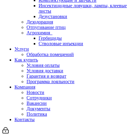
Комплектующие и запчасти
Инсектицидные ловушки, лампы, клеевые
листы
Дезустановки
Дезодорация
Отпугивание птиц
Агрохимия
Гербициды
Стволовые инъекции
Услуги
Обработка помещений
Как купить
Условия оплаты
Условия доставки
Гарантия и возврат
Программа лояльности
Компания
Новости
Сотрудники
Вакансии
Документы
Политика
Контакты