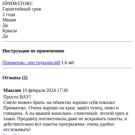
ПРИМАТОКС
Гарантийный срок
2 года
Мыши
Да
Крысы
Да
Инструкции по применению
Приматокс- инструкция.pdf
1,6 мб
Отзывы (2)
Максим
10 февраля 2024 17:30
Просто ВАУ!
Смело можно брать- на объектах хорошо себя показал
Приматокс. Очень хорошо на крыс зашёл тунец, пиво и
говядина. А на мышей ванильно- сливочный, лесной орех и
злаки. Продавец посоветовала даже не вскрывать пакеты, и
действительно все пакеты прогрызены- очень удобно
отслеживать!