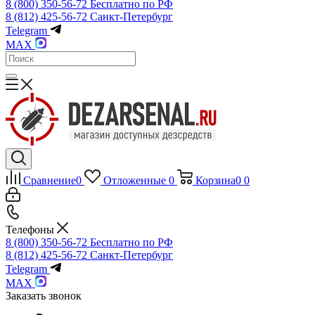
8 (800) 350-56-72
Бесплатно по РФ
8 (812) 425-56-72
Санкт-Петербург
Telegram
MAX
Сравнение
0
Отложенные
0
Корзина
0
0
Телефоны
8 (800) 350-56-72
Бесплатно по РФ
8 (812) 425-56-72
Санкт-Петербург
Telegram
MAX
Заказать звонок