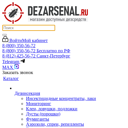
Войти
Мой кабинет
8 (800) 350-56-72
8 (800) 350-56-72
Бесплатно по РФ
8 (812) 425-56-72
Санкт-Петербург
Telegram
MAX
Заказать звонок
Каталог
Дезинсекция
Инсектицидные концентраты, лаки
Мониторинг
Клеи, ловушки, подложки
Дусты (порошки)
Фумиганты
Аэрозоли, спреи, репелленты