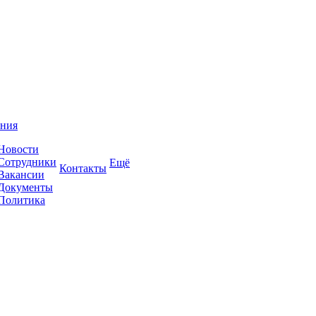
ния
Новости
Сотрудники
Ещё
Контакты
Вакансии
Документы
Политика