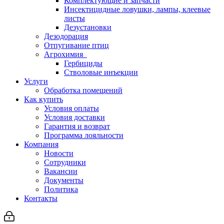
Комплектующие и запчасти
Инсектицидные ловушки, лампы, клеевые
листы
Дезустановки
Дезодорация
Отпугивание птиц
Агрохимия
Гербициды
Стволовые инъекции
Услуги
Обработка помещений
Как купить
Условия оплаты
Условия доставки
Гарантия и возврат
Программа лояльности
Компания
Новости
Сотрудники
Вакансии
Документы
Политика
Контакты