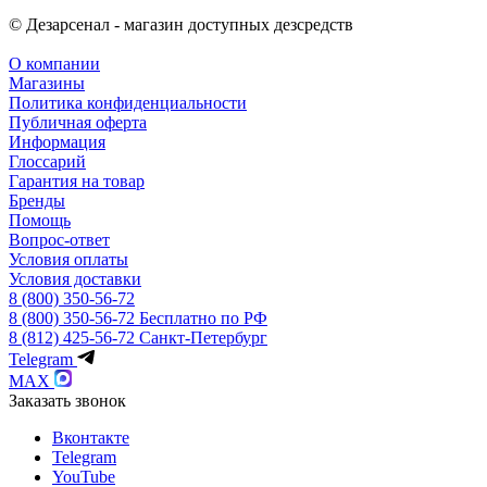
© Дезарсенал - магазин доступных дезсредств
О компании
Магазины
Политика конфиденциальности
Публичная оферта
Информация
Глоссарий
Гарантия на товар
Бренды
Помощь
Вопрос-ответ
Условия оплаты
Условия доставки
8 (800) 350-56-72
8 (800) 350-56-72
Бесплатно по РФ
8 (812) 425-56-72
Санкт-Петербург
Telegram
MAX
Заказать звонок
Вконтакте
Telegram
YouTube