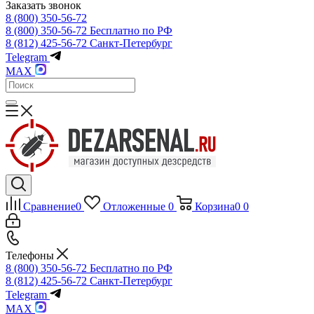
Заказать звонок
8 (800) 350-56-72
8 (800) 350-56-72
Бесплатно по РФ
8 (812) 425-56-72
Санкт-Петербург
Telegram
MAX
Сравнение
0
Отложенные
0
Корзина
0
0
Телефоны
8 (800) 350-56-72
Бесплатно по РФ
8 (812) 425-56-72
Санкт-Петербург
Telegram
MAX