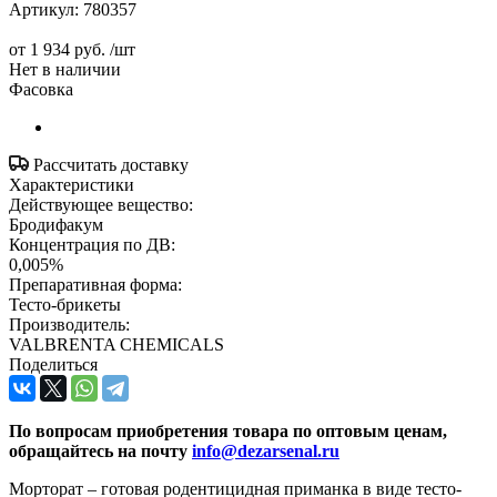
Артикул:
780357
от
1 934 руб.
/шт
Нет в наличии
Фасовка
Рассчитать доставку
Характеристики
Действующее вещество:
Бродифакум
Концентрация по ДВ:
0,005%
Препаративная форма:
Тесто-брикеты
Производитель:
VALBRENTA CHEMICALS
Поделиться
По вопросам приобретения товара по оптовым ценам,
обращайтесь на почту
info@dezarsenal.ru
Морторат – готовая родентицидная приманка в виде тесто-