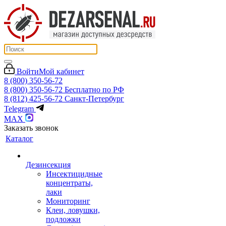
Войти
Мой кабинет
8 (800) 350-56-72
8 (800) 350-56-72
Бесплатно по РФ
8 (812) 425-56-72
Санкт-Петербург
Telegram
MAX
Заказать звонок
Каталог
Дезинсекция
Инсектицидные
концентраты,
лаки
Мониторинг
Клеи, ловушки,
подложки