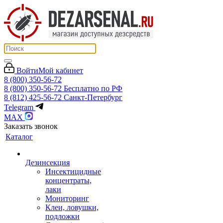
Войти
Мой кабинет
8 (800) 350-56-72
8 (800) 350-56-72
Бесплатно по РФ
8 (812) 425-56-72
Санкт-Петербург
Telegram
MAX
Заказать звонок
Каталог
Дезинсекция
Инсектицидные
концентраты,
лаки
Мониторинг
Клеи, ловушки,
подложки