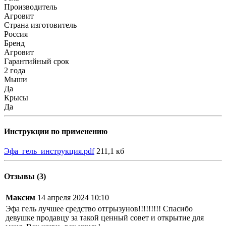
Производитель
Агровит
Страна изготовитель
Россия
Бренд
Агровит
Гарантийный срок
2 года
Мыши
Да
Крысы
Да
Инструкции по применению
Эфа_гель_инструкция.pdf
211,1 кб
Отзывы (3)
Максим
14 апреля 2024 10:10
Эфа гель лучшее средство отгрызунов!!!!!!!!! Спасибо
девушке продавцу за такой ценный совет и открытие для