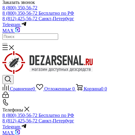
Заказать звонок
8 (800) 350-56-72
8 (800) 350-56-72
Бесплатно по РФ
8 (812) 425-56-72
Санкт-Петербург
Telegram
MAX
Сравнение
0
Отложенные
0
Корзина
0
0
Телефоны
8 (800) 350-56-72
Бесплатно по РФ
8 (812) 425-56-72
Санкт-Петербург
Telegram
MAX