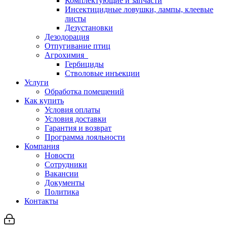
Комплектующие и запчасти
Инсектицидные ловушки, лампы, клеевые
листы
Дезустановки
Дезодорация
Отпугивание птиц
Агрохимия
Гербициды
Стволовые инъекции
Услуги
Обработка помещений
Как купить
Условия оплаты
Условия доставки
Гарантия и возврат
Программа лояльности
Компания
Новости
Сотрудники
Вакансии
Документы
Политика
Контакты