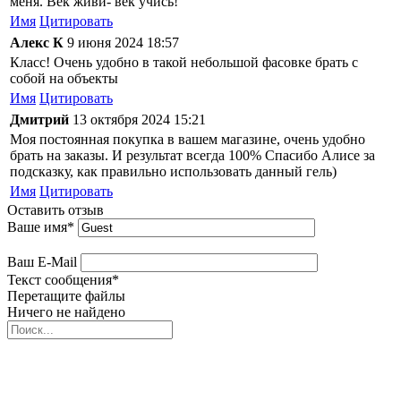
меня. Век живи- век учись!
Имя
Цитировать
Алекс К
9 июня 2024 18:57
Класс! Очень удобно в такой небольшой фасовке брать с
собой на объекты
Имя
Цитировать
Дмитрий
13 октября 2024 15:21
Моя постоянная покупка в вашем магазине, очень удобно
брать на заказы. И результат всегда 100% Спасибо Алисе за
подсказку, как правильно использовать данный гель)
Имя
Цитировать
Оставить отзыв
Ваше имя
*
Ваш E-Mail
Текст сообщения
*
Перетащите файлы
Ничего не найдено