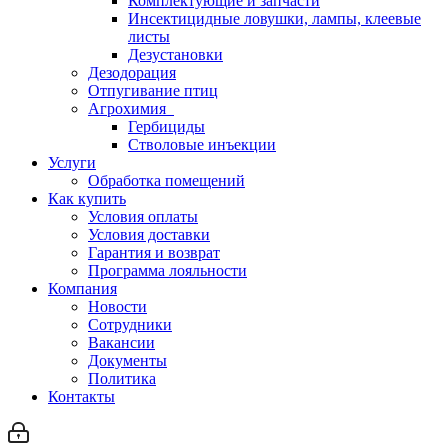
Комплектующие и запчасти
Инсектицидные ловушки, лампы, клеевые
листы
Дезустановки
Дезодорация
Отпугивание птиц
Агрохимия
Гербициды
Стволовые инъекции
Услуги
Обработка помещений
Как купить
Условия оплаты
Условия доставки
Гарантия и возврат
Программа лояльности
Компания
Новости
Сотрудники
Вакансии
Документы
Политика
Контакты