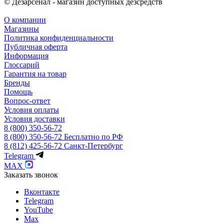
© Дезарсенал - магазин доступных дезсредств
О компании
Магазины
Политика конфиденциальности
Публичная оферта
Информация
Глоссарий
Гарантия на товар
Бренды
Помощь
Вопрос-ответ
Условия оплаты
Условия доставки
8 (800) 350-56-72
8 (800) 350-56-72
Бесплатно по РФ
8 (812) 425-56-72
Санкт-Петербург
Telegram
MAX
Заказать звонок
Вконтакте
Telegram
YouTube
Max