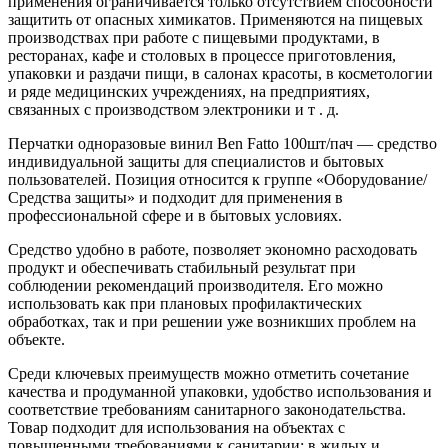
применения ограничивается только отсутствием способности
защитить от опасных химикатов. Применяются на пищевых
производствах при работе с пищевыми продуктами, в
ресторанах, кафе и столовых в процессе приготовления,
упаковки и раздачи пищи, в салонах красоты, в косметологии
и ряде медицинских учреждениях, на предприятиях,
связанных с производством электроники и т . д.
Перчатки одноразовые винил Ben Fatto 100шт/пач — средство
индивидуальной защиты для специалистов и бытовых
пользователей. Позиция относится к группе «Оборудование/
Средства защиты» и подходит для применения в
профессиональной сфере и в бытовых условиях.
Средство удобно в работе, позволяет экономно расходовать
продукт и обеспечивать стабильный результат при
соблюдении рекомендаций производителя. Его можно
использовать как при плановых профилактических
обработках, так и при решении уже возникших проблем на
объекте.
Среди ключевых преимуществ можно отметить сочетание
качества и продуманной упаковки, удобство использования и
соответствие требованиям санитарного законодательства.
Товар подходит для использования на объектах с
повышенными требованиями к санитарии: в жилых и