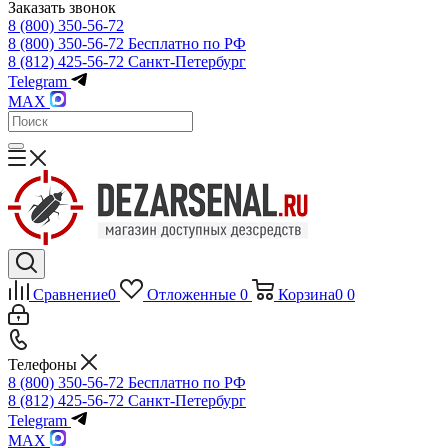
Заказать звонок
8 (800) 350-56-72
8 (800) 350-56-72
Бесплатно по РФ
8 (812) 425-56-72
Санкт-Петербург
Telegram
MAX
Сравнение
0
Отложенные
0
Корзина
0
0
Телефоны
8 (800) 350-56-72
Бесплатно по РФ
8 (812) 425-56-72
Санкт-Петербург
Telegram
MAX