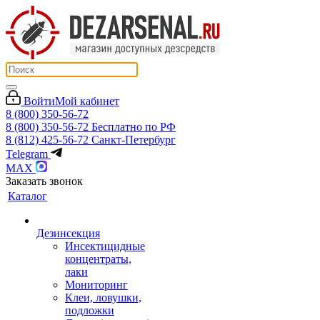
Войти
Мой кабинет
8 (800) 350-56-72
8 (800) 350-56-72
Бесплатно по РФ
8 (812) 425-56-72
Санкт-Петербург
Telegram
MAX
Заказать звонок
Каталог
Дезинсекция
Инсектицидные
концентраты,
лаки
Мониторинг
Клеи, ловушки,
подложки