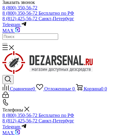
Заказать звонок
8 (800) 350-56-72
8 (800) 350-56-72
Бесплатно по РФ
8 (812) 425-56-72
Санкт-Петербург
Telegram
MAX
Сравнение
0
Отложенные
0
Корзина
0
0
Телефоны
8 (800) 350-56-72
Бесплатно по РФ
8 (812) 425-56-72
Санкт-Петербург
Telegram
MAX