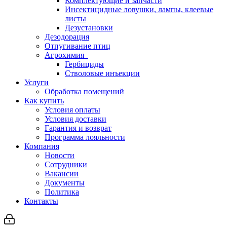
Комплектующие и запчасти
Инсектицидные ловушки, лампы, клеевые
листы
Дезустановки
Дезодорация
Отпугивание птиц
Агрохимия
Гербициды
Стволовые инъекции
Услуги
Обработка помещений
Как купить
Условия оплаты
Условия доставки
Гарантия и возврат
Программа лояльности
Компания
Новости
Сотрудники
Вакансии
Документы
Политика
Контакты