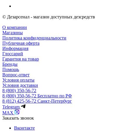
© Дезарсенал - магазин доступных дезсредств
О компании
Магазины
Политика конфиденциальности
Публичная оферта
Информация
Глоссарий
Гарантия на товар
Бренды
Помощь
Вопрос-ответ
Условия оплаты
Условия доставки
8 (800) 350-56-72
8 (800) 350-56-72
Бесплатно по РФ
8 (812) 425-56-72
Санкт-Петербург
Telegram
MAX
Заказать звонок
Вконтакте