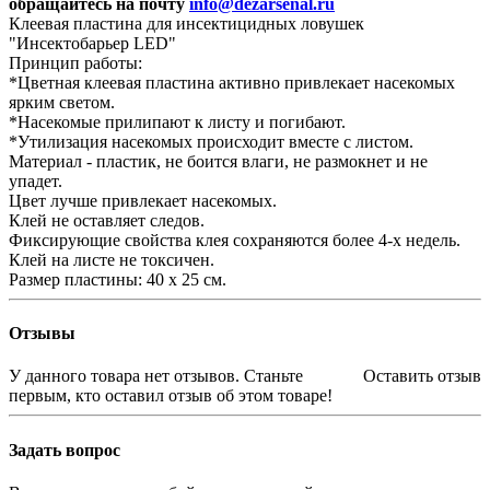
обращайтесь на почту
info@dezarsenal.ru
Клеевая пластина для инсектицидных ловушек
"Инсектобарьер LED"
Принцип работы:
*Цветная клеевая пластина активно привлекает насекомых
ярким светом.
*Насекомые прилипают к листу и погибают.
*Утилизация насекомых происходит вместе с листом.
Материал - пластик, не боится влаги, не размокнет и не
упадет.
Цвет лучше привлекает насекомых.
Клей не оставляет следов.
Фиксирующие свойства клея сохраняются более 4-х недель.
Клей на листе не токсичен.
Размер пластины: 40 х 25 см.
Отзывы
У данного товара нет отзывов. Станьте
Оставить отзыв
первым, кто оставил отзыв об этом товаре!
Задать вопрос