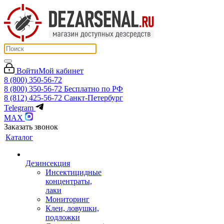
Войти
Мой кабинет
8 (800) 350-56-72
8 (800) 350-56-72
Бесплатно по РФ
8 (812) 425-56-72
Санкт-Петербург
Telegram
MAX
Заказать звонок
Каталог
Дезинсекция
Инсектицидные
концентраты,
лаки
Мониторинг
Клеи, ловушки,
подложки