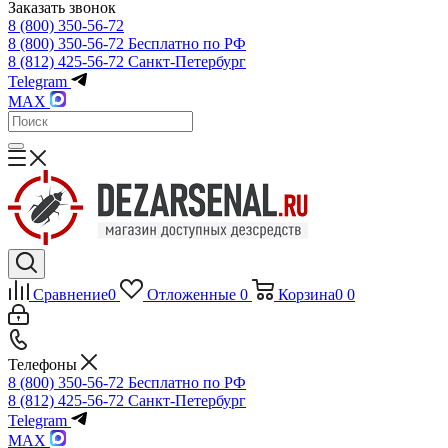
Заказать звонок
8 (800) 350-56-72
8 (800) 350-56-72
Бесплатно по РФ
8 (812) 425-56-72
Санкт-Петербург
Telegram
MAX
Сравнение
0
Отложенные
0
Корзина
0
0
Телефоны
8 (800) 350-56-72
Бесплатно по РФ
8 (812) 425-56-72
Санкт-Петербург
Telegram
MAX