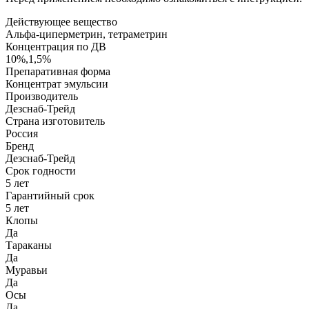
Действующее вещество
Альфа-циперметрин, тетраметрин
Концентрация по ДВ
10%,1,5%
Препаративная форма
Концентрат эмульсии
Производитель
Дезснаб-Трейд
Страна изготовитель
Россия
Бренд
Дезснаб-Трейд
Срок годности
5 лет
Гарантийный срок
5 лет
Клопы
Да
Тараканы
Да
Муравьи
Да
Осы
Да