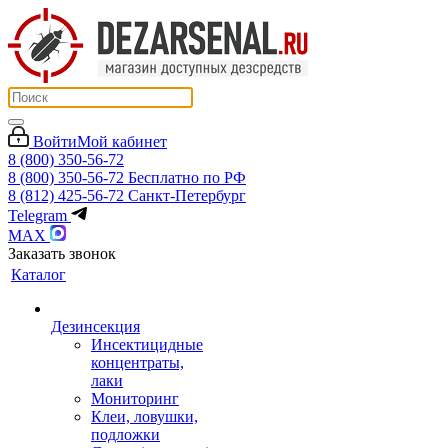
Войти
Мой кабинет
8 (800) 350-56-72
8 (800) 350-56-72
Бесплатно по РФ
8 (812) 425-56-72
Санкт-Петербург
Telegram
MAX
Заказать звонок
Каталог
Дезинсекция
Инсектицидные
концентраты,
лаки
Мониторинг
Клеи, ловушки,
подложки