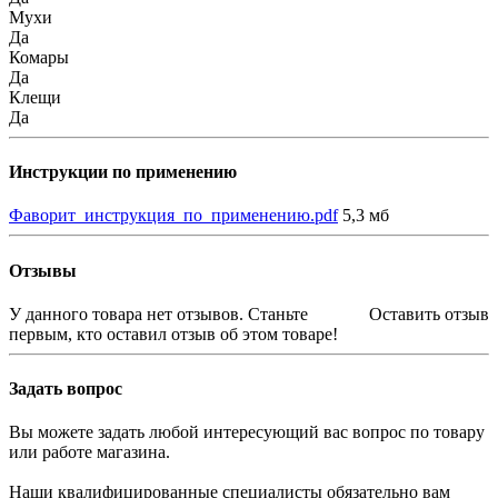
Мухи
Да
Комары
Да
Клещи
Да
Инструкции по применению
Фаворит_инструкция_по_применению.pdf
5,3 мб
Отзывы
У данного товара нет отзывов. Станьте
Оставить отзыв
первым, кто оставил отзыв об этом товаре!
Задать вопрос
Вы можете задать любой интересующий вас вопрос по товару
или работе магазина.
Наши квалифицированные специалисты обязательно вам