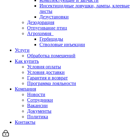
Комплектующие и запчасти
Инсектицидные ловушки, лампы, клеевые
листы
Дезустановки
Дезодорация
Отпугивание птиц
Агрохимия
Гербициды
Стволовые инъекции
Услуги
Обработка помещений
Как купить
Условия оплаты
Условия доставки
Гарантия и возврат
Программа лояльности
Компания
Новости
Сотрудники
Вакансии
Документы
Политика
Контакты