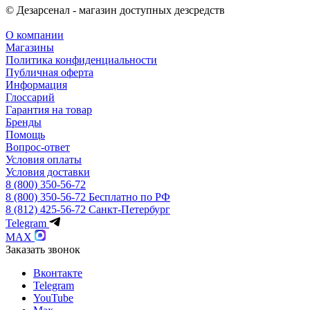
© Дезарсенал - магазин доступных дезсредств
О компании
Магазины
Политика конфиденциальности
Публичная оферта
Информация
Глоссарий
Гарантия на товар
Бренды
Помощь
Вопрос-ответ
Условия оплаты
Условия доставки
8 (800) 350-56-72
8 (800) 350-56-72
Бесплатно по РФ
8 (812) 425-56-72
Санкт-Петербург
Telegram
MAX
Заказать звонок
Вконтакте
Telegram
YouTube