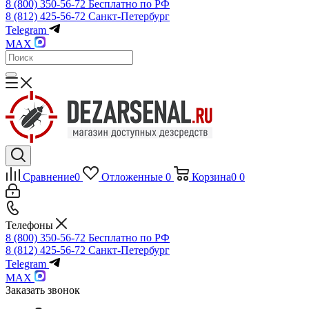
8 (800) 350-56-72
Бесплатно по РФ
8 (812) 425-56-72
Санкт-Петербург
Telegram
MAX
Сравнение
0
Отложенные
0
Корзина
0
0
Телефоны
8 (800) 350-56-72
Бесплатно по РФ
8 (812) 425-56-72
Санкт-Петербург
Telegram
MAX
Заказать звонок