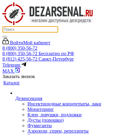
Войти
Мой кабинет
8 (800) 350-56-72
8 (800) 350-56-72
Бесплатно по РФ
8 (812) 425-56-72
Санкт-Петербург
Telegram
MAX
Заказать звонок
Каталог
Дезинсекция
Инсектицидные концентраты, лаки
Мониторинг
Клеи, ловушки, подложки
Дусты (порошки)
Фумиганты
Аэрозоли, спреи, репелленты