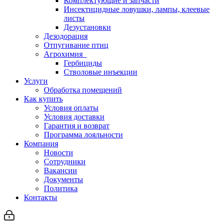
Комплектующие и запчасти
Инсектицидные ловушки, лампы, клеевые
листы
Дезустановки
Дезодорация
Отпугивание птиц
Агрохимия
Гербициды
Стволовые инъекции
Услуги
Обработка помещений
Как купить
Условия оплаты
Условия доставки
Гарантия и возврат
Программа лояльности
Компания
Новости
Сотрудники
Вакансии
Документы
Политика
Контакты