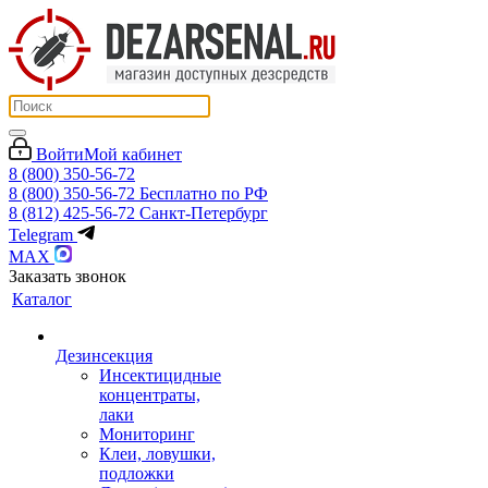
Войти
Мой кабинет
8 (800) 350-56-72
8 (800) 350-56-72
Бесплатно по РФ
8 (812) 425-56-72
Санкт-Петербург
Telegram
MAX
Заказать звонок
Каталог
Дезинсекция
Инсектицидные
концентраты,
лаки
Мониторинг
Клеи, ловушки,
подложки