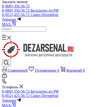
Заказать звонок
8 (800) 350-56-72
8 (800) 350-56-72
Бесплатно по РФ
8 (812) 425-56-72
Санкт-Петербург
Telegram
MAX
Сравнение
0
Отложенные
0
Корзина
0
0
Телефоны
8 (800) 350-56-72
Бесплатно по РФ
8 (812) 425-56-72
Санкт-Петербург
Telegram
MAX