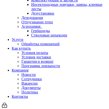
Комплектующие и запчасти
Инсектицидные ловушки, лампы, клеевые
листы
Дезустановки
Дезодорация
Отпугивание птиц
Агрохимия
Гербициды
Стволовые инъекции
Услуги
Обработка помещений
Как купить
Условия оплаты
Условия доставки
Гарантия и возврат
Программа лояльности
Компания
Новости
Сотрудники
Вакансии
Документы
Политика
Контакты