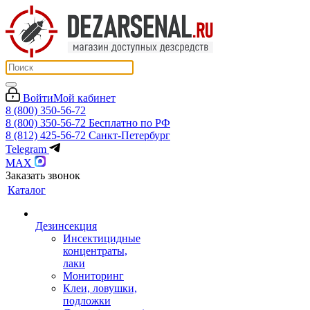
Войти
Мой кабинет
8 (800) 350-56-72
8 (800) 350-56-72
Бесплатно по РФ
8 (812) 425-56-72
Санкт-Петербург
Telegram
MAX
Заказать звонок
Каталог
Дезинсекция
Инсектицидные
концентраты,
лаки
Мониторинг
Клеи, ловушки,
подложки