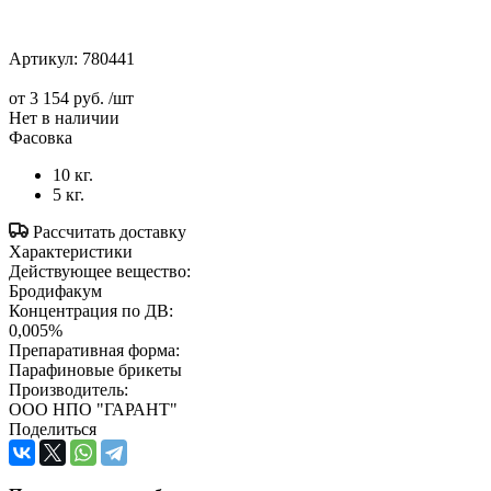
Артикул:
780441
от
3 154 руб.
/шт
Нет в наличии
Фасовка
10 кг.
5 кг.
Рассчитать доставку
Характеристики
Действующее вещество:
Бродифакум
Концентрация по ДВ:
0,005%
Препаративная форма:
Парафиновые брикеты
Производитель:
ООО НПО "ГАРАНТ"
Поделиться