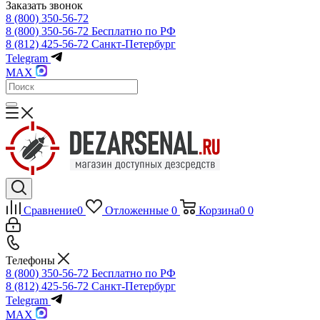
Заказать звонок
8 (800) 350-56-72
8 (800) 350-56-72
Бесплатно по РФ
8 (812) 425-56-72
Санкт-Петербург
Telegram
MAX
Сравнение
0
Отложенные
0
Корзина
0
0
Телефоны
8 (800) 350-56-72
Бесплатно по РФ
8 (812) 425-56-72
Санкт-Петербург
Telegram
MAX